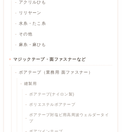
アクリルひも
リリヤーン
水糸・たこ糸
その他
麻糸・麻ひも
マジックテープ・面ファスナーなど
ボアテープ（業務用 面ファスナー）
縫製用
ボアテープ(ナイロン製)
ポリエステルボアテープ
ボアテープ対塩ビ用高周波ウェルダータイ
プ
ボアツインテープ