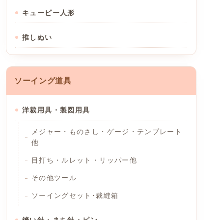
キューピー人形
推しぬい
ソーイング道具
洋裁用具・製図用具
メジャー・ものさし・ゲージ・テンプレート
他
目打ち・ルレット・リッパー他
その他ツール
ソーイングセット･裁縫箱
縫い針・まち針・ピン