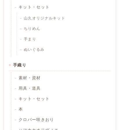
キット・セット
山久オリジナルキット
ちりめん
手まり
ぬいぐるみ
手織り
素材・資材
用具・道具
キット・セット
本
クロバー咲きおり