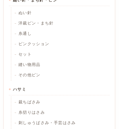
ぬい針
洋裁ピン・まち針
糸通し
ピンクッション
セット
縫い物用品
その他ピン
ハサミ
裁ちばさみ
糸切りはさみ
刺しゅうばさみ・手芸はさみ