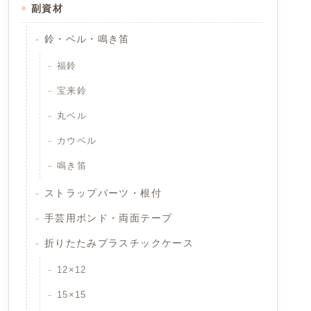
副資材
鈴・ベル・鳴き笛
福鈴
宝来鈴
丸ベル
カウベル
鳴き笛
ストラップパーツ・根付
手芸用ボンド・両面テープ
折りたたみプラスチックケース
12×12
15×15