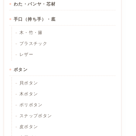
わた・パンヤ・芯材
手口（持ち手）・底
木・竹・籐
プラスチック
レザー
ボタン
貝ボタン
木ボタン
ポリボタン
スナップボタン
皮ボタン