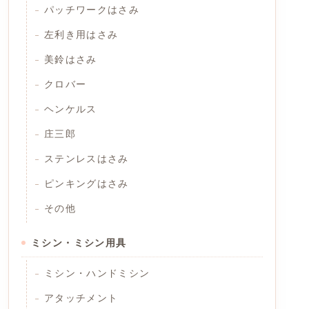
パッチワークはさみ
左利き用はさみ
美鈴はさみ
クロバー
ヘンケルス
庄三郎
ステンレスはさみ
ピンキングはさみ
その他
ミシン・ミシン用具
ミシン・ハンドミシン
アタッチメント