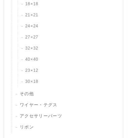
18×18
21×21
24×24
27×27
32×32
40×40
23×12
30×18
その他
ワイヤー・テグス
アクセサリーパーツ
リボン