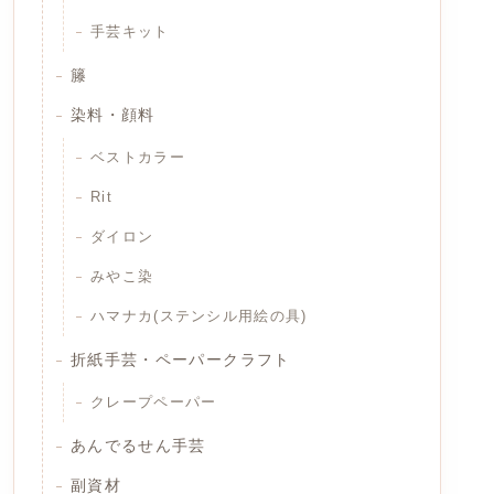
手芸キット
籐
染料・顔料
ベストカラー
Rit
ダイロン
みやこ染
ハマナカ(ステンシル用絵の具)
折紙手芸・ペーパークラフト
クレープペーパー
あんでるせん手芸
副資材