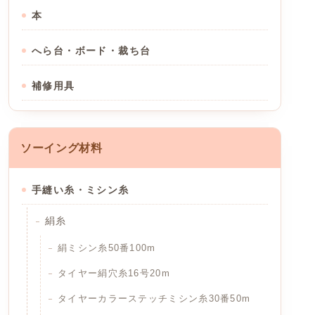
本
へら台・ボード・裁ち台
補修用具
ソーイング材料
手縫い糸・ミシン糸
絹糸
絹ミシン糸50番100m
タイヤー絹穴糸16号20m
タイヤーカラーステッチミシン糸30番50m