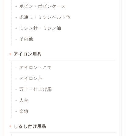
ボビン・ボビンケース
糸通し・ミシンベルト他
ミシン針・ミシン油
その他
アイロン用具
アイロン・こて
アイロン台
万十・仕上げ馬
人台
文鎮
しるし付け用品