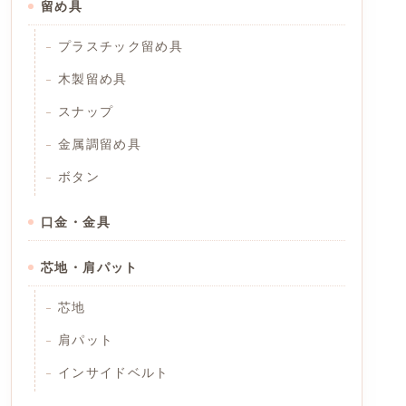
留め具
プラスチック留め具
木製留め具
スナップ
金属調留め具
ボタン
口金・金具
芯地・肩パット
芯地
肩パット
インサイドベルト