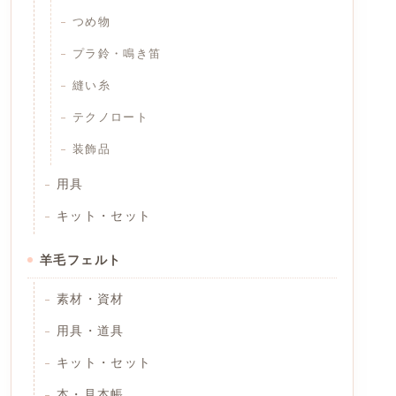
つめ物
プラ鈴・鳴き笛
縫い糸
テクノロート
装飾品
用具
キット・セット
羊毛フェルト
素材・資材
用具・道具
キット・セット
本・見本帳