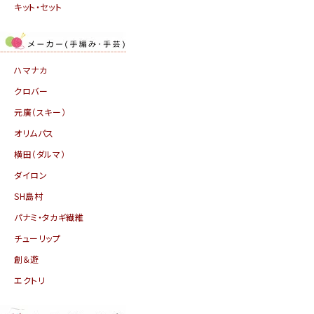
キット・セット
ハマナカ
クロバー
元廣（スキー）
オリムパス
横田（ダルマ）
ダイロン
SH島村
パナミ・タカギ繊維
チューリップ
創＆遊
エクトリ