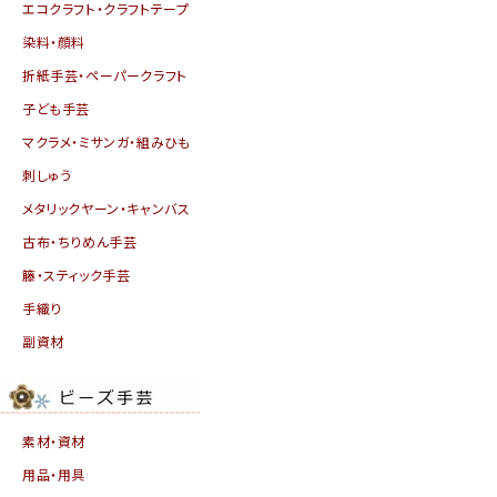
エコクラフト・クラフトテープ
染料・顔料
折紙手芸・ペーパークラフト
子ども手芸
マクラメ・ミサンガ・組みひも
刺しゅう
メタリックヤーン・キャンバス
古布・ちりめん手芸
籐・スティック手芸
手織り
副資材
素材・資材
用品・用具