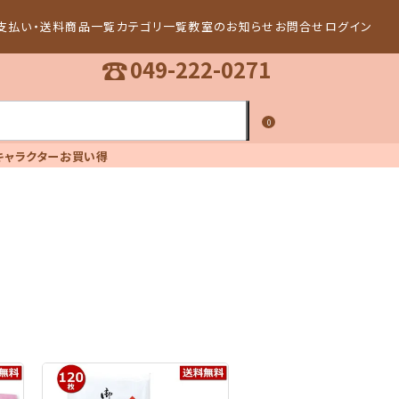
支払い・送料
商品一覧
カテゴリ一覧
教室のお知らせ
お問合せ
ログイン
☎
049-222-0271
0
キャラクター
お買い得