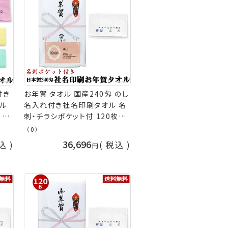
付き
お年賀 タオル 国産240匁 のし
ル
名入れ付き社名印刷タオル 名
 お
刺・チラシポケット付 120枚セ
斗付
ット代引不可 お年賀タオル 粗
（0）
品 販促 御礼 熨斗付きタオル
36,696
込
税込
［返品不可］ 粗品タオル 手芸の
山久