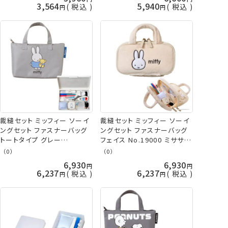
3,564
5,940
税込
税込
裁縫セット ミッフィー ソーイ
裁縫セット ミッフィー ソーイ
ングセット ファスナーバッグ
ングセット ファスナーバッグ
トートタイプ グレー
フェイス No.19000 ミササ
No.19001 ミササ 手芸の山
手芸の山久
（0）
（0）
久
6,930
6,930
6,237
6,237
税込
税込