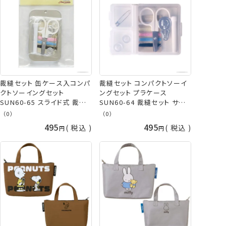
裁縫セット 缶ケース入コンパ
裁縫セット コンパクトソーイ
クトソーイングセット
ングセット プラケース
SUN60-65 スライド式 裁縫
SUN60-64 裁縫セット サン
セット サンコッコー kiyo
コッコー kiyo
（0）
（0）
495
495
税込
税込