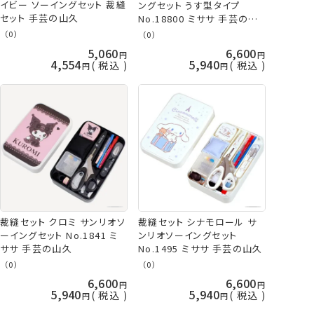
イビー ソーイングセット 裁縫
ングセット うす型タイプ
セット 手芸の山久
No.18800 ミササ 手芸の山
久
（0）
（0）
5,060
6,600
4,554
5,940
税込
税込
裁縫セット クロミ サンリオソ
裁縫セット シナモロール サ
ーイングセット No.1841 ミ
ンリオソーイングセット
ササ 手芸の山久
No.1495 ミササ 手芸の山久
（0）
（0）
6,600
6,600
5,940
5,940
税込
税込