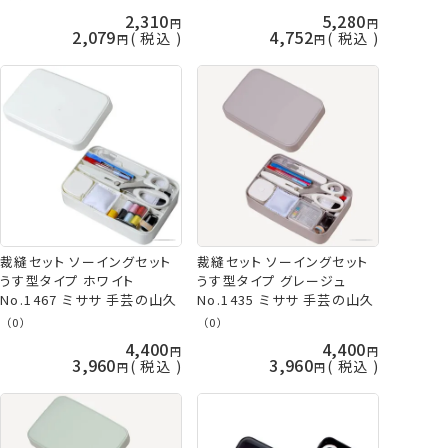
2,310
5,280
2,079
4,752
税込
税込
裁縫セット ソーイングセット
裁縫セット ソーイングセット
うす型タイプ ホワイト
うす型タイプ グレージュ
No.1467 ミササ 手芸の山久
No.1435 ミササ 手芸の山久
（0）
（0）
4,400
4,400
3,960
3,960
税込
税込