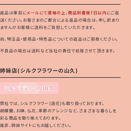
返品は事前に
メールにて連絡の上
、
商品到着後7日以内
にご返
送ください。お客さまのご都合による返品の場合は、申し訳あり
ませんがお客様に送料をご負担していただきます。
尚、特注品・使用品・特売品についての返品はご容赦ください。
不良品の場合は送料など当社の責任で処理させて頂きます。
姉妹店(シルクフラワーの山久)
弊社では、シルクフラワー(造花)も取り扱っております。
胡蝶蘭、お榊、仏花、季節のアレンジなど、さまざまな暮らしを
彩る商品を取り揃えております。
是非、姉妹サイトにもお越しください。