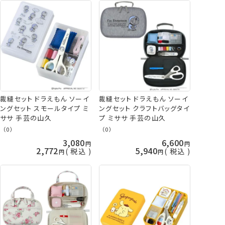
裁縫セット ドラえもん ソーイ
裁縫セット ドラえもん ソーイ
ングセット スモールタイプ ミ
ングセット クラフトバッグタイ
ササ 手芸の山久
プ ミササ 手芸の山久
（0）
（0）
3,080
6,600
2,772
5,940
税込
税込