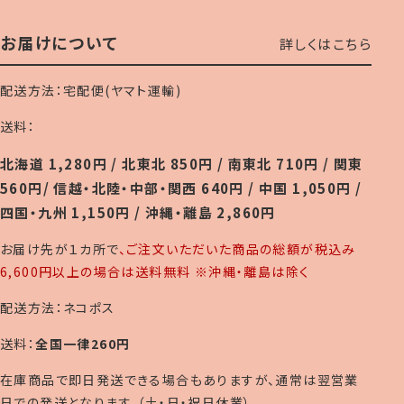
お届けについて
詳しくはこちら
配送方法：宅配便(ヤマト運輸)
送料：
北海道 1,280円 / 北東北 850円 / 南東北 710円 / 関東
560円/ 信越・北陸・中部・関西 640円 / 中国 1,050円 /
四国・九州 1,150円 / 沖縄・離島 2,860円
お届け先が１カ所で
、ご注文いただいた商品の総額が税込み
6,600円以上の場合は送料無料 ※沖縄・離島は除く
配送方法：ネコポス
送料：
全国一律260円
在庫商品で即日発送できる場合もありますが、通常は翌営業
日での発送となります。（土・日・祝日休業）