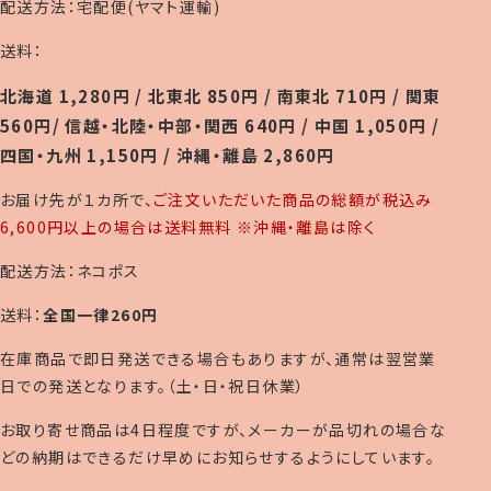
配送方法：宅配便(ヤマト運輸)
送料：
北海道 1,280円 / 北東北 850円 / 南東北 710円 / 関東
560円/ 信越・北陸・中部・関西 640円 / 中国 1,050円 /
四国・九州 1,150円 / 沖縄・離島 2,860円
お届け先が１カ所で
、ご注文いただいた商品の総額が税込み
6,600円以上の場合は送料無料 ※沖縄・離島は除く
配送方法：ネコポス
送料：
全国一律260円
在庫商品で即日発送できる場合もありますが、通常は翌営業
日での発送となります。（土・日・祝日休業）
お取り寄せ商品は4日程度ですが、メーカーが品切れの場合な
どの納期はできるだけ早めにお知らせするようにしています。