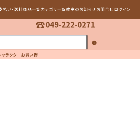
支払い・送料
商品一覧
カテゴリ一覧
教室のお知らせ
お問合せ
ログイン
☎
049-222-0271
0
キャラクター
お買い得