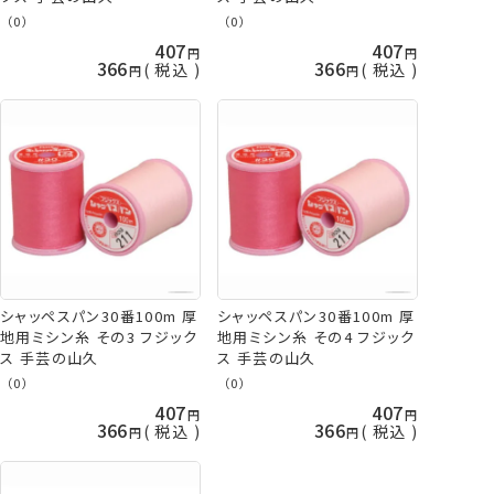
（0）
（0）
407
407
366
366
税込
税込
シャッペスパン30番100m 厚
シャッペスパン30番100m 厚
地用ミシン糸 その3 フジック
地用ミシン糸 その4 フジック
ス 手芸の山久
ス 手芸の山久
（0）
（0）
407
407
366
366
税込
税込