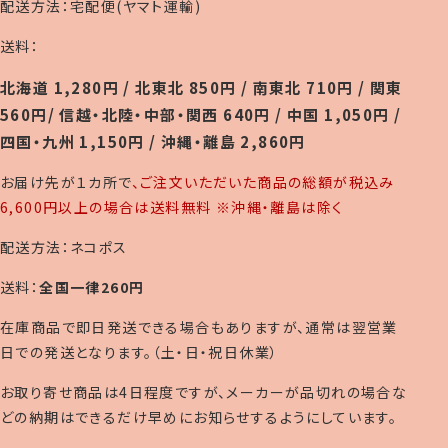
配送方法：宅配便(ヤマト運輸)
送料：
北海道 1,280円 / 北東北 850円 / 南東北 710円 / 関東
560円/ 信越・北陸・中部・関西 640円 / 中国 1,050円 /
四国・九州 1,150円 / 沖縄・離島 2,860円
お届け先が１カ所で
、ご注文いただいた商品の総額が税込み
6,600円以上の場合は送料無料 ※沖縄・離島は除く
配送方法：ネコポス
送料：
全国一律260円
在庫商品で即日発送できる場合もありますが、通常は翌営業
日での発送となります。（土・日・祝日休業）
お取り寄せ商品は4日程度ですが、メーカーが品切れの場合な
どの納期はできるだけ早めにお知らせするようにしています。