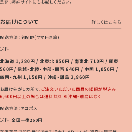
是非、姉妹サイトにもお越しください。
お届けについて
詳しくはこちら
配送方法：宅配便(ヤマト運輸)
送料：
北海道 1,280円 / 北東北 850円 / 南東北 710円 / 関東
560円/ 信越・北陸・中部・関西 640円 / 中国 1,050円 /
四国・九州 1,150円 / 沖縄・離島 2,860円
お届け先が１カ所で
、ご注文いただいた商品の総額が税込み
6,600円以上の場合は送料無料 ※沖縄・離島は除く
配送方法：ネコポス
送料：
全国一律260円
在庫商品で即日発送できる場合もありますが、通常は翌営業