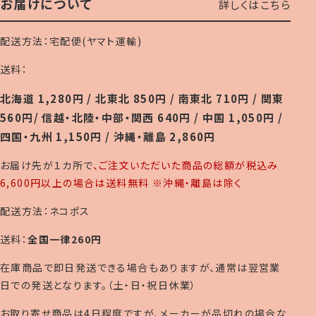
お届けについて
詳しくはこちら
配送方法：宅配便(ヤマト運輸)
送料：
北海道 1,280円 / 北東北 850円 / 南東北 710円 / 関東
560円/ 信越・北陸・中部・関西 640円 / 中国 1,050円 /
四国・九州 1,150円 / 沖縄・離島 2,860円
お届け先が１カ所で
、ご注文いただいた商品の総額が税込み
6,600円以上の場合は送料無料 ※沖縄・離島は除く
配送方法：ネコポス
送料：
全国一律260円
在庫商品で即日発送できる場合もありますが、通常は翌営業
日での発送となります。（土・日・祝日休業）
お取り寄せ商品は4日程度ですが、メーカーが品切れの場合な