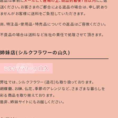
返品は事前に
メールにて連絡の上
、
商品到着後7日以内
にご返
送ください。お客さまのご都合による返品の場合は、申し訳あり
ませんがお客様に送料をご負担していただきます。
尚、特注品・使用品・特売品についての返品はご容赦ください。
不良品の場合は送料など当社の責任で処理させて頂きます。
姉妹店(シルクフラワーの山久)
弊社では、シルクフラワー(造花)も取り扱っております。
胡蝶蘭、お榊、仏花、季節のアレンジなど、さまざまな暮らしを
彩る商品を取り揃えております。
是非、姉妹サイトにもお越しください。