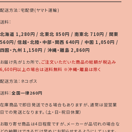
配送方法：宅配便(ヤマト運輸)
送料：
北海道 1,280円 / 北東北 850円 / 南東北 710円 / 関東
560円/ 信越・北陸・中部・関西 640円 / 中国 1,050円 /
四国・九州 1,150円 / 沖縄・離島 2,860円
お届け先が１カ所で
、ご注文いただいた商品の総額が税込み
6,600円以上の場合は送料無料 ※沖縄・離島は除く
配送方法：ネコポス
送料：
全国一律260円
在庫商品で即日発送できる場合もありますが、通常は翌営業
日での発送となります。（土・日・祝日休業）
お取り寄せ商品は4日程度ですが、メーカーが品切れの場合な
どの納期はできるだけ早めにお知らせするようにしています。