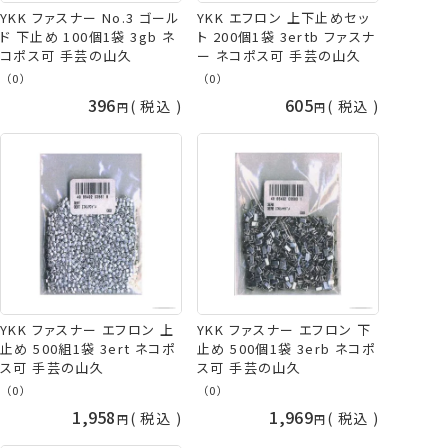
YKK ファスナー No.3 ゴール
YKK エフロン 上下止めセッ
ド 下止め 100個1袋 3gb ネ
ト 200個1袋 3ertb ファスナ
コポス可 手芸の山久
ー ネコポス可 手芸の山久
（0）
（0）
396
605
税込
税込
YKK ファスナー エフロン 上
YKK ファスナー エフロン 下
止め 500組1袋 3ert ネコポ
止め 500個1袋 3erb ネコポ
ス可 手芸の山久
ス可 手芸の山久
（0）
（0）
1,958
1,969
税込
税込