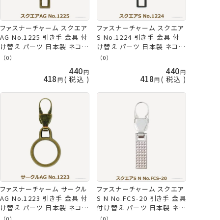
ファスナーチャーム スクエア
ファスナーチャーム スクエア
AG No.1225 引き手 金具 付
S No.1224 引き手 金具 付
け替え パーツ 日本製 ネコポ
け替え パーツ 日本製 ネコポ
ス可 ミササ 手芸の山久
ス可 ミササ 手芸の山久
（0）
（0）
440
440
418
418
税込
税込
ファスナーチャーム サークル
ファスナーチャーム スクエア
AG No.1223 引き手 金具 付
S N No.FCS-20 引き手 金具
け替え パーツ 日本製 ネコポ
付け替え パーツ 日本製 ネコ
ス可 ミササ 手芸の山久
ポス可 ミササ 手芸の山久
（0）
（0）