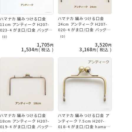
ハマナカ 編みつける口金
ハマナカ 編みつける口金
24cm アンティーク H207-
11cm アンティーク H207-
020-4 がま口/口金 バッグ
023-4 がま口/口金 バッグ
hama ネコポス可
hama ネコポス可
（0）
（0）
1,705
3,520
1,534
3,168
税込
税込
ハマナカ 編みつける口金
ハマナカ 編みつける口金 ア
18cm アンティーク H207-
ンティーク 7.5cm H207-
019-4 がま口/口金 バッグ
018-4 がま口/口金 hama ネ