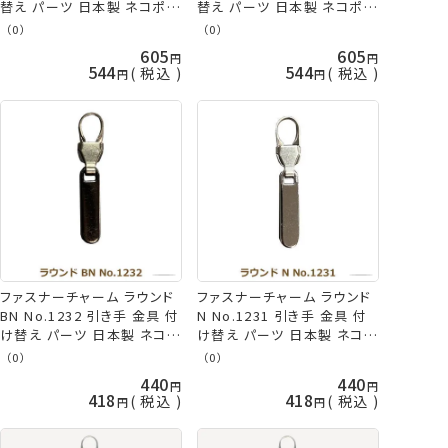
替え パーツ 日本製 ネコポス
替え パーツ 日本製 ネコポス
可 ミササ 手芸の山久
可 ミササ 手芸の山久
（0）
（0）
605
605
544
544
税込
税込
ファスナーチャーム ラウンド
ファスナーチャーム ラウンド
BN No.1232 引き手 金具 付
N No.1231 引き手 金具 付
け替え パーツ 日本製 ネコポ
け替え パーツ 日本製 ネコポ
ス可 ミササ 手芸の山久
ス可 ミササ 手芸の山久
（0）
（0）
440
440
418
418
税込
税込