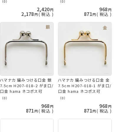
hama ネコポス可
コポス可
（0）
（0）
2,420
968
2,178
871
税込
税込
ハマナカ 編みつける口金 銀
ハマナカ 編みつける口金 金
7.5cm H207-018-2 がま口/
7.5cm H207-018-1 がま口/
口金 hama ネコポス可
口金 hama ネコポス可
（0）
（0）
968
968
871
871
税込
税込