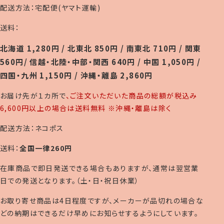
配送方法：宅配便(ヤマト運輸)
送料：
北海道 1,280円 / 北東北 850円 / 南東北 710円 / 関東
560円/ 信越・北陸・中部・関西 640円 / 中国 1,050円 /
四国・九州 1,150円 / 沖縄・離島 2,860円
お届け先が１カ所で
、ご注文いただいた商品の総額が税込み
6,600円以上の場合は送料無料 ※沖縄・離島は除く
配送方法：ネコポス
送料：
全国一律260円
在庫商品で即日発送できる場合もありますが、通常は翌営業
日での発送となります。（土・日・祝日休業）
お取り寄せ商品は4日程度ですが、メーカーが品切れの場合な
どの納期はできるだけ早めにお知らせするようにしています。