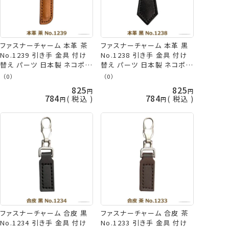
ファスナーチャーム 本革 茶
ファスナーチャーム 本革 黒
No.1239 引き手 金具 付け
No.1238 引き手 金具 付け
替え パーツ 日本製 ネコポス
替え パーツ 日本製 ネコポス
可 ミササ 手芸の山久
可 ミササ 手芸の山久
（0）
（0）
825
825
784
784
税込
税込
ファスナーチャーム 合皮 黒
ファスナーチャーム 合皮 茶
No.1234 引き手 金具 付け
No.1233 引き手 金具 付け