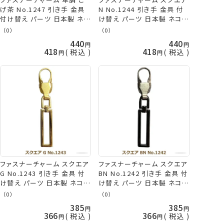
げ茶 No.1247 引き手 金具
N No.1244 引き手 金具 付
付け替え パーツ 日本製 ネコ
け替え パーツ 日本製 ネコポ
ポス可 ミササ 手芸の山久
ス可 ミササ 手芸の山久
（0）
（0）
440
440
418
418
税込
税込
ファスナーチャーム スクエア
ファスナーチャーム スクエア
G No.1243 引き手 金具 付
BN No.1242 引き手 金具 付
け替え パーツ 日本製 ネコポ
け替え パーツ 日本製 ネコポ
ス可 ミササ 手芸の山久
ス可 ミササ 手芸の山久
（0）
（0）
385
385
366
366
税込
税込