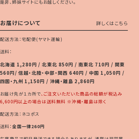
是非、姉妹サイトにもお越しください。
お届けについて
詳しくはこちら
配送方法：宅配便(ヤマト運輸)
送料：
北海道 1,280円 / 北東北 850円 / 南東北 710円 / 関東
560円/ 信越・北陸・中部・関西 640円 / 中国 1,050円 /
四国・九州 1,150円 / 沖縄・離島 2,860円
お届け先が１カ所で
、ご注文いただいた商品の総額が税込み
6,600円以上の場合は送料無料 ※沖縄・離島は除く
配送方法：ネコポス
送料：
全国一律260円
在庫商品で即日発送できる場合もありますが、通常は翌営業