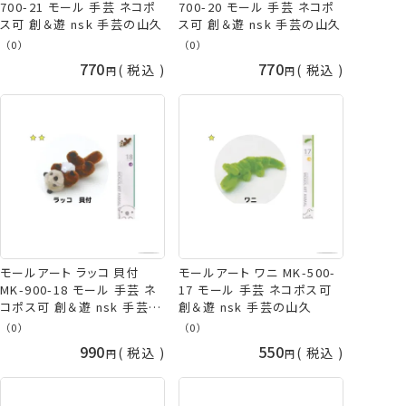
700-21 モール 手芸 ネコポ
700-20 モール 手芸 ネコポ
ス可 創＆遊 nsk 手芸の山久
ス可 創＆遊 nsk 手芸の山久
（0）
（0）
770
770
税込
税込
モールアート ラッコ 貝付
モールアート ワニ MK-500-
MK-900-18 モール 手芸 ネ
17 モール 手芸 ネコポス可
コポス可 創＆遊 nsk 手芸の
創＆遊 nsk 手芸の山久
山久
（0）
（0）
990
550
税込
税込