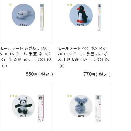
モールアート あざらし MK-
モールアート ペンギン MK-
500-16 モール 手芸 ネコポ
700-15 モール 手芸 ネコポ
ス可 創＆遊 nsk 手芸の山久
ス可 創＆遊 nsk 手芸の山久
（0）
（0）
550
770
税込
税込