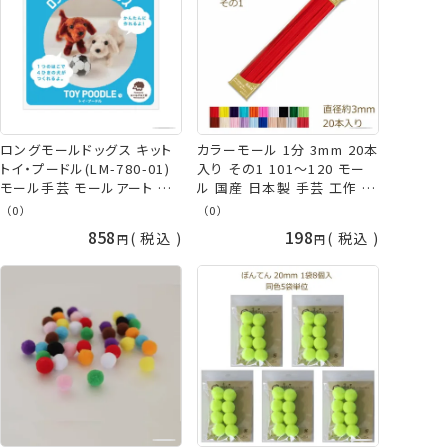
ロングモールドッグス キット
カラーモール 1分 3mm 20本
トイ・プードル(LM-780-01)
入り その1 101～120 モー
モール手芸 モールアート 子
ル 国産 日本製 手芸 工作 ネ
ども手芸 創&遊 nsk ネコポ
コポス可 創＆遊 カラーモー
（0）
（0）
ス可 手芸の山久
ルコレクション レッド イエロ
858
198
税込
税込
ー ブルー オレンジ ピンク ホ
ワイト ブラック グリーン ブラ
ウン ベージュ ピンク 赤 黄
色 紫 水色 白 黒 緑 茶色
nsk 手芸の山久