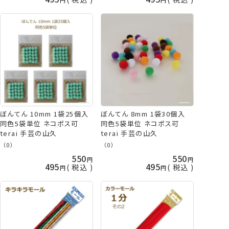
ぼんてん 10mm 1袋25個入
ぼんてん 8mm 1袋30個入
同色5袋単位 ネコポス可
同色5袋単位 ネコポス可
terai 手芸の山久
terai 手芸の山久
（0）
（0）
550
550
495
495
税込
税込