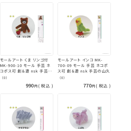
モールアート くま リンゴ付
モールアート インコ MK-
MK-900-10 モール 手芸 ネ
700-09 モール 手芸 ネコポ
コポス可 創＆遊 nsk 手芸の
ス可 創＆遊 nsk 手芸の山久
山久
（0）
（0）
990
770
税込
税込