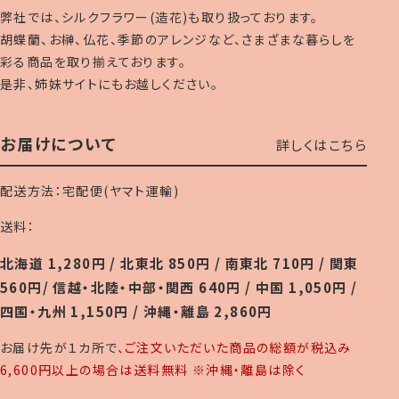
弊社では、シルクフラワー(造花)も取り扱っております。
胡蝶蘭、お榊、仏花、季節のアレンジなど、さまざまな暮らしを
彩る商品を取り揃えております。
是非、姉妹サイトにもお越しください。
お届けについて
詳しくはこちら
配送方法：宅配便(ヤマト運輸)
送料：
北海道 1,280円 / 北東北 850円 / 南東北 710円 / 関東
560円/ 信越・北陸・中部・関西 640円 / 中国 1,050円 /
四国・九州 1,150円 / 沖縄・離島 2,860円
お届け先が１カ所で
、ご注文いただいた商品の総額が税込み
6,600円以上の場合は送料無料 ※沖縄・離島は除く