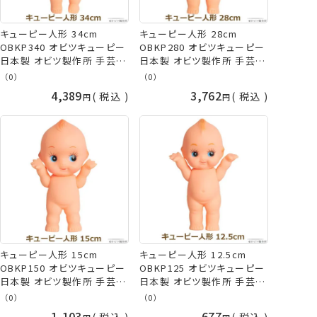
キューピー人形 34cm
キューピー人形 28cm
OBKP340 オビツキューピー
OBKP280 オビツキューピー
日本製 オビツ製作所 手芸の
日本製 オビツ製作所 手芸の
山久
山久
（0）
（0）
4,389
3,762
税込
税込
キューピー人形 15cm
キューピー人形 12.5cm
OBKP150 オビツキューピー
OBKP125 オビツキューピー
日本製 オビツ製作所 手芸の
日本製 オビツ製作所 手芸の
山久
山久
（0）
（0）
1,103
677
税込
税込