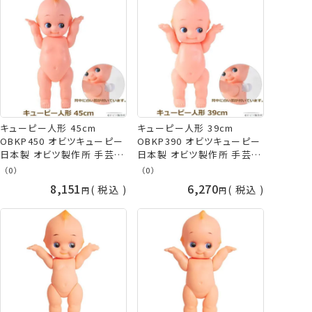
キューピー人形 45cm
キューピー人形 39cm
OBKP450 オビツキューピー
OBKP390 オビツキューピー
日本製 オビツ製作所 手芸の
日本製 オビツ製作所 手芸の
山久
山久
（0）
（0）
8,151
6,270
税込
税込