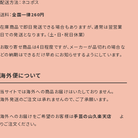
配送方法：ネコポス
送料：
全国一律260円
在庫商品で即日発送できる場合もありますが、通常は翌営業
日での発送となります。（土・日・祝日休業）
お取り寄せ商品は4日程度ですが、メーカーが品切れの場合な
どの納期はできるだけ早めにお知らせするようにしています。
海外便について
当サイトでは海外への商品お届けはいたしておりません。
海外発送のご注文は承れませんので、ご了承願います。
海外へのお届けをご希望のお客様は
手芸の山久楽天店
よ
りご注文ください。