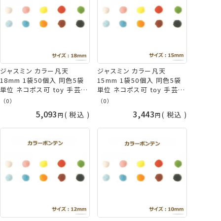
ジャスミン カラー凡天
ジャスミン カラー凡天
18mm 1袋50個入 同色5袋
15mm 1袋50個入 同色5袋
単位 ネコポス可 toy 手芸の
単位 ネコポス可 toy 手芸の
山久
山久
（0）
（0）
5,093
3,443
税込
税込