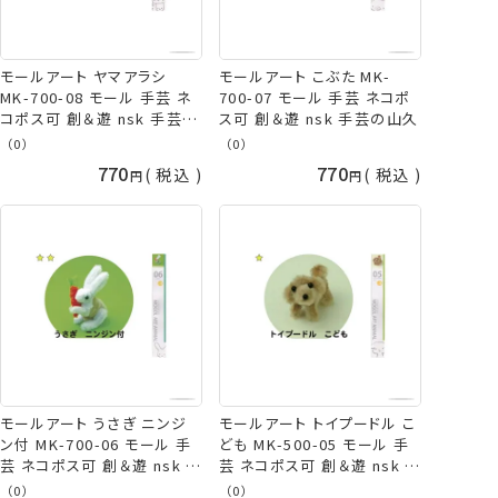
モールアート ヤマアラシ
モールアート こぶた MK-
MK-700-08 モール 手芸 ネ
700-07 モール 手芸 ネコポ
コポス可 創＆遊 nsk 手芸の
ス可 創＆遊 nsk 手芸の山久
山久
（0）
（0）
770
770
税込
税込
モールアート うさぎ ニンジ
モールアート トイプードル こ
ン付 MK-700-06 モール 手
ども MK-500-05 モール 手
芸 ネコポス可 創＆遊 nsk 手
芸 ネコポス可 創＆遊 nsk 手
芸の山久
芸の山久
（0）
（0）