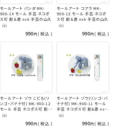
モールアート パンダ MK-
モールアート コアラ MK-
900-14 モール 手芸 ネコポ
900-13 モール 手芸 ネコポ
ス可 創＆遊 nsk 手芸の山久
ス可 創＆遊 nsk 手芸の山久
（0）
（0）
990
990
税込
税込
モールアート ゾウ こども(リ
モールアート ゾウ(リンゴ・バ
ンゴ・バナナ付) MK-900-12
ナナ付) MK-900-11 モール
モール 手芸 ネコポス可 創&
手芸 ネコポス可 創&遊 nsk
遊 nsk 手芸の山久
手芸の山久
（0）
（0）
990
990
税込
税込