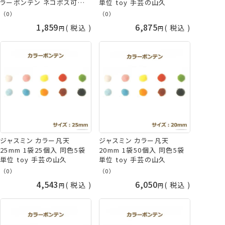
ラーボンテン ネコポス可
単位 toy 手芸の山久
toy 手芸の山久
（0）
（0）
1,859
6,875
税込
税込
ジャスミン カラー凡天
ジャスミン カラー凡天
25mm 1袋25個入 同色5袋
20mm 1袋50個入 同色5袋
単位 toy 手芸の山久
単位 toy 手芸の山久
（0）
（0）
4,543
6,050
税込
税込