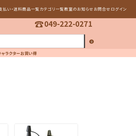
支払い・送料
商品一覧
カテゴリ一覧
教室のお知らせ
お問合せ
ログイン
☎
049-222-0271
0
キャラクター
お買い得