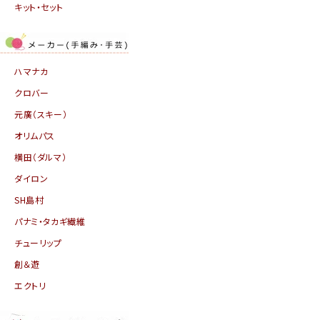
キット・セット
ハマナカ
クロバー
元廣（スキー）
オリムパス
横田（ダルマ）
ダイロン
SH島村
パナミ・タカギ繊維
チューリップ
創＆遊
エクトリ