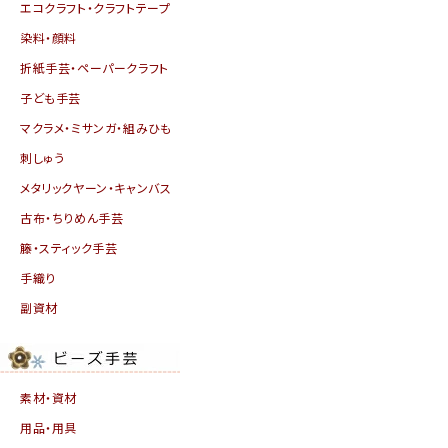
エコクラフト・クラフトテープ
染料・顔料
折紙手芸・ペーパークラフト
子ども手芸
マクラメ・ミサンガ・組みひも
刺しゅう
メタリックヤーン・キャンバス
古布・ちりめん手芸
籐・スティック手芸
手織り
副資材
素材・資材
用品・用具