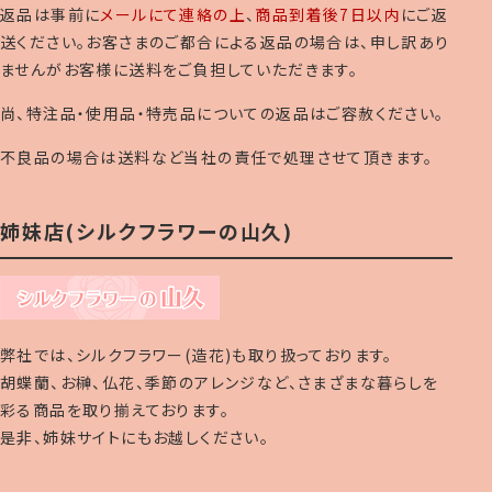
返品は事前に
メールにて連絡の上
、
商品到着後7日以内
にご返
送ください。お客さまのご都合による返品の場合は、申し訳あり
ませんがお客様に送料をご負担していただきます。
尚、特注品・使用品・特売品についての返品はご容赦ください。
不良品の場合は送料など当社の責任で処理させて頂きます。
姉妹店(シルクフラワーの山久)
弊社では、シルクフラワー(造花)も取り扱っております。
胡蝶蘭、お榊、仏花、季節のアレンジなど、さまざまな暮らしを
彩る商品を取り揃えております。
是非、姉妹サイトにもお越しください。