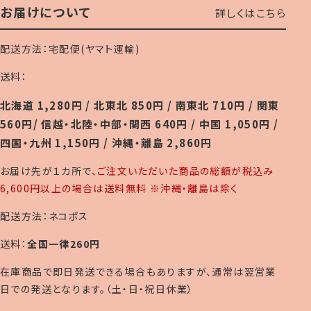
お届けについて
詳しくはこちら
配送方法：宅配便(ヤマト運輸)
送料：
北海道 1,280円 / 北東北 850円 / 南東北 710円 / 関東
560円/ 信越・北陸・中部・関西 640円 / 中国 1,050円 /
四国・九州 1,150円 / 沖縄・離島 2,860円
お届け先が１カ所で
、ご注文いただいた商品の総額が税込み
6,600円以上の場合は送料無料 ※沖縄・離島は除く
配送方法：ネコポス
送料：
全国一律260円
在庫商品で即日発送できる場合もありますが、通常は翌営業
日での発送となります。（土・日・祝日休業）