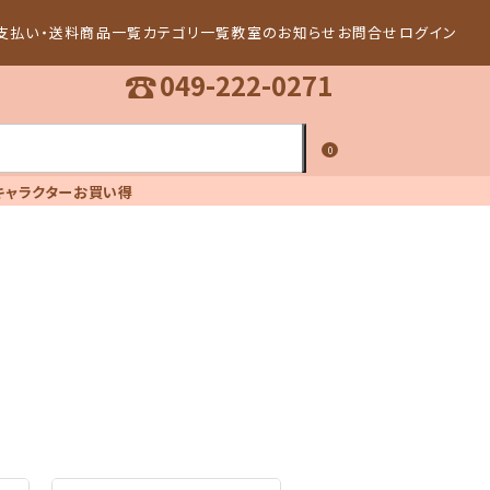
支払い・送料
商品一覧
カテゴリ一覧
教室のお知らせ
お問合せ
ログイン
☎
049-222-0271
0
キャラクター
お買い得