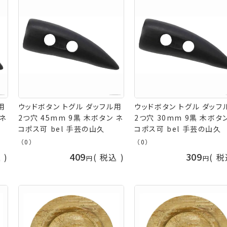
用
ウッドボタン トグル ダッフル用
ウッドボタン トグル ダッフ
 ネ
2つ穴 45mm 9黒 木ボタン ネ
2つ穴 30mm 9黒 木ボタ
コポス可 bel 手芸の山久
コポス可 bel 手芸の山久
（0）
（0）
409
309
込
税込
税