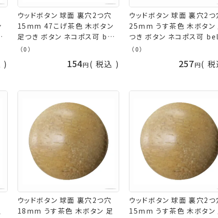
ウッドボタン 球面 裏穴2つ穴
ウッドボタン 球面 裏穴2つ
ン
15mm 47こげ茶色 木ボタン
25mm うす茶色 木ボタン
l
足つき ボタン ネコポス可 bel
つき ボタン ネコポス可 bel
手芸の山久
芸の山久
（0）
（0）
154
257
込
税込
税
ウッドボタン 球面 裏穴2つ穴
ウッドボタン 球面 裏穴2つ
足
18mm うす茶色 木ボタン 足
15mm うす茶色 木ボタン