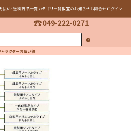
支払い・送料
商品一覧
カテゴリ一覧
教室のお知らせ
お問合せ
ログイン
☎
049-222-0271
0
キャラクター
お買い得