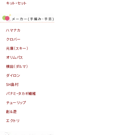
キット・セット
ハマナカ
クロバー
元廣（スキー）
オリムパス
横田（ダルマ）
ダイロン
SH島村
パナミ・タカギ繊維
チューリップ
創＆遊
エクトリ