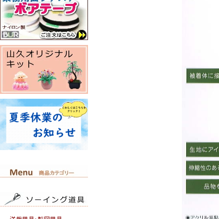
洋裁用具・製図用具