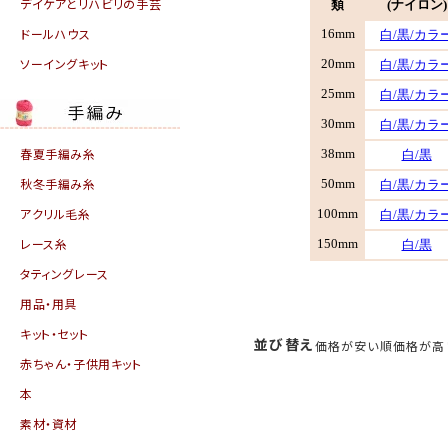
デイケアとリハビリの手芸
ドールハウス
ソーイングキット
春夏手編み糸
秋冬手編み糸
アクリル毛糸
レース糸
タティングレース
用品・用具
キット・セット
並び替え
価格が安い順
価格が高
赤ちゃん・子供用キット
本
素材・資材