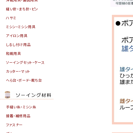
縫い針・まち針・ピン
ハサミ
ミシン・ミシン用具
アイロン用具
しるし付け用品
和裁用具
ソーイングセット・ケース
カッター・マット
へら台・ボード・裁ち台
手縫い糸・ミシン糸
接着・補修用品
ファスナー