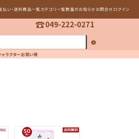
支払い・送料
商品一覧
カテゴリ一覧
教室のお知らせ
お問合せ
ログイン
☎
049-222-0271
0
キャラクター
お買い得