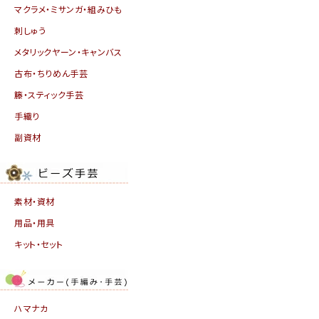
マクラメ・ミサンガ・組みひも
刺しゅう
メタリックヤーン・キャンバス
古布・ちりめん手芸
籐・スティック手芸
手織り
副資材
素材・資材
用品・用具
キット・セット
ハマナカ