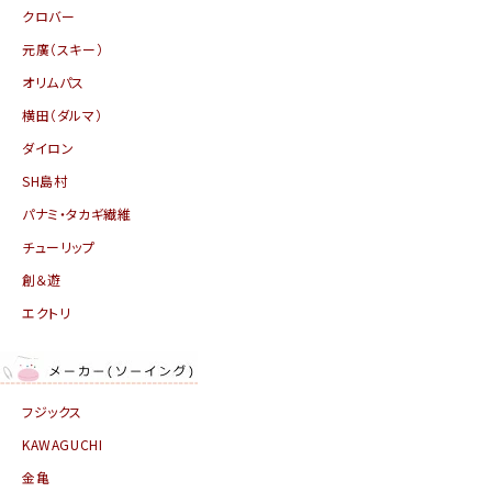
クロバー
元廣（スキー）
オリムパス
横田（ダルマ）
ダイロン
SH島村
パナミ・タカギ繊維
チューリップ
創＆遊
エクトリ
フジックス
KAWAGUCHI
金亀