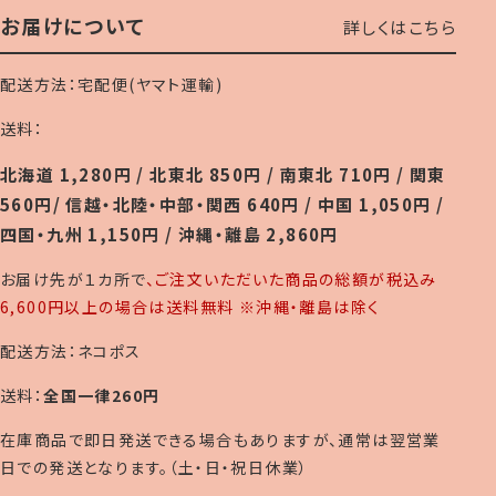
お届けについて
詳しくはこちら
配送方法：宅配便(ヤマト運輸)
送料：
北海道 1,280円 / 北東北 850円 / 南東北 710円 / 関東
560円/ 信越・北陸・中部・関西 640円 / 中国 1,050円 /
四国・九州 1,150円 / 沖縄・離島 2,860円
お届け先が１カ所で
、ご注文いただいた商品の総額が税込み
6,600円以上の場合は送料無料 ※沖縄・離島は除く
配送方法：ネコポス
送料：
全国一律260円
在庫商品で即日発送できる場合もありますが、通常は翌営業
日での発送となります。（土・日・祝日休業）