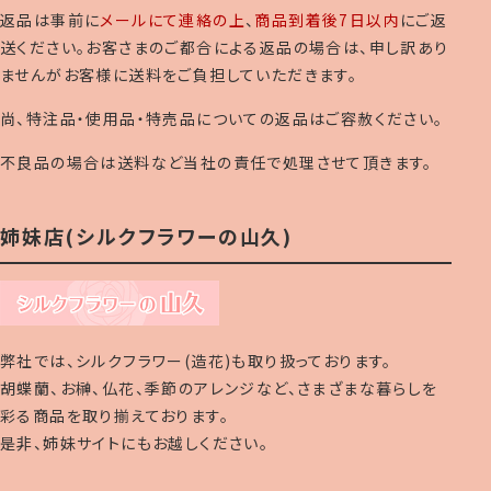
返品は事前に
メールにて連絡の上
、
商品到着後7日以内
にご返
送ください。お客さまのご都合による返品の場合は、申し訳あり
ませんがお客様に送料をご負担していただきます。
尚、特注品・使用品・特売品についての返品はご容赦ください。
不良品の場合は送料など当社の責任で処理させて頂きます。
姉妹店(シルクフラワーの山久)
弊社では、シルクフラワー(造花)も取り扱っております。
胡蝶蘭、お榊、仏花、季節のアレンジなど、さまざまな暮らしを
彩る商品を取り揃えております。
是非、姉妹サイトにもお越しください。