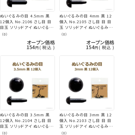
ぬいぐるみの目 4.5mm 黒
ぬいぐるみの目 4mm 黒 12
12個入 No.2106 さし目 目
個入 No.2105 さし目 目 目
目玉 ソリッドアイ ぬいぐるみ
玉 ソリッドアイ ぬいぐるみ
あみぐるみ ネコポス可 ミサ
あみぐるみ ネコポス可 ミサ
（0）
（0）
サ 手芸の山久
サ 手芸の山久
オープン価格
オープン価格
154
154
税込
税込
ぬいぐるみの目 3.5mm 黒
ぬいぐるみの目 3mm 黒 12
12個入 No.2104 さし目 目
個入 No.2103 さし目 目 目
目玉 ソリッドアイ ぬいぐるみ
玉 ソリッドアイ ぬいぐるみ
あみぐるみ ネコポス可 ミサ
あみぐるみ 羊毛フェルト ネコ
（0）
（0）