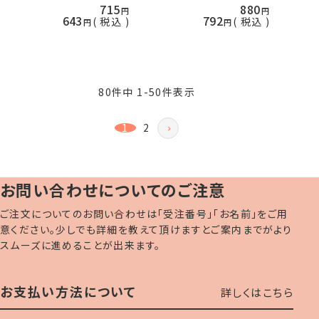
715
880
643
792
税込
税込
80
件中
1
-
50
件表示
1
2
お問い合わせについてのご注意
ご注文についてのお問い合わせは「受注番号」「お名前」をご用
意ください。少しでも詳細を教えて頂けますとご案内までがより
スムーズに進めることが出来ます。
お支払い方法について
詳しくはこちら