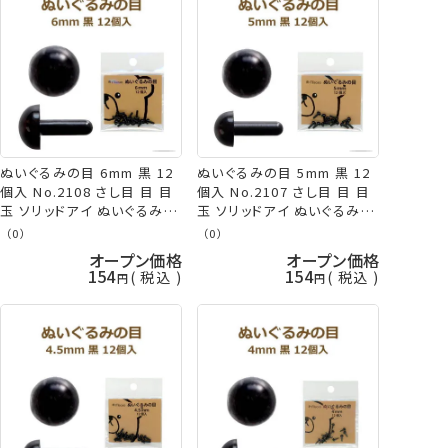
ぬいぐるみの目 6mm 黒 12
ぬいぐるみの目 5mm 黒 12
個入 No.2108 さし目 目 目
個入 No.2107 さし目 目 目
玉 ソリッドアイ ぬいぐるみ
玉 ソリッドアイ ぬいぐるみ
あみぐるみ ネコポス可 ミサ
あみぐるみ ネコポス可 ミサ
（0）
（0）
サ 手芸の山久
サ 手芸の山久
オープン価格
オープン価格
154
154
税込
税込