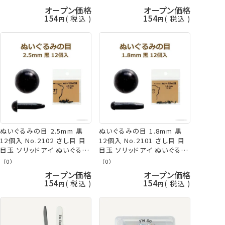
サ 手芸の山久
ポス可 ミササ 手芸の山久
オープン価格
オープン価格
154
154
税込
税込
ぬいぐるみの目 2.5mm 黒
ぬいぐるみの目 1.8mm 黒
12個入 No.2102 さし目 目
12個入 No.2101 さし目 目
目玉 ソリッドアイ ぬいぐるみ
目玉 ソリッドアイ ぬいぐるみ
あみぐるみ 羊毛フェルト ネコ
あみぐるみ 羊毛フェルト ネコ
（0）
（0）
ポス可 ミササ 手芸の山久
ポス可 ミササ 手芸の山久
オープン価格
オープン価格
154
154
税込
税込