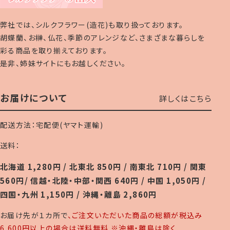
弊社では、シルクフラワー(造花)も取り扱っております。
胡蝶蘭、お榊、仏花、季節のアレンジなど、さまざまな暮らしを
彩る商品を取り揃えております。
是非、姉妹サイトにもお越しください。
お届けについて
詳しくはこちら
配送方法：宅配便(ヤマト運輸)
送料：
北海道 1,280円 / 北東北 850円 / 南東北 710円 / 関東
560円/ 信越・北陸・中部・関西 640円 / 中国 1,050円 /
四国・九州 1,150円 / 沖縄・離島 2,860円
お届け先が１カ所で
、ご注文いただいた商品の総額が税込み
6,600円以上の場合は送料無料 ※沖縄・離島は除く