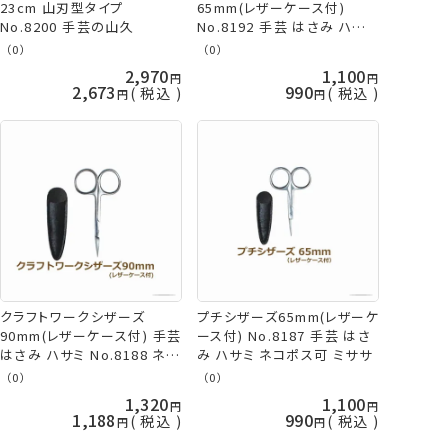
23cm 山刃型タイプ
65mm(レザーケース付)
No.8200 手芸の山久
No.8192 手芸 はさみ ハサミ
ネコポス可 ミササ 手芸の山
（0）
（0）
久
2,970
1,100
2,673
990
税込
税込
クラフトワークシザーズ
プチシザーズ65mm(レザーケ
90mm(レザーケース付) 手芸
ース付) No.8187 手芸 はさ
はさみ ハサミ No.8188 ネコ
み ハサミ ネコポス可 ミササ
ポス可 ミササ
（0）
（0）
1,320
1,100
1,188
990
税込
税込