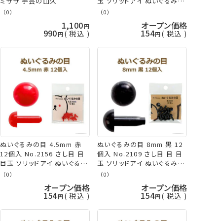
ミササ 手芸の山久
玉 ソリッドアイ ぬいぐるみ
あみぐるみ ネコポス可 ミサ
（0）
（0）
サ 手芸の山久
1,100
オープン価格
990
154
税込
税込
ぬいぐるみの目 4.5mm 赤
ぬいぐるみの目 8mm 黒 12
12個入 No.2156 さし目 目
個入 No.2109 さし目 目 目
目玉 ソリッドアイ ぬいぐるみ
玉 ソリッドアイ ぬいぐるみ
あみぐるみ ネコポス可 ミサ
あみぐるみ ネコポス可 ミサ
（0）
（0）
サ 手芸の山久
サ 手芸の山久
オープン価格
オープン価格
154
154
税込
税込