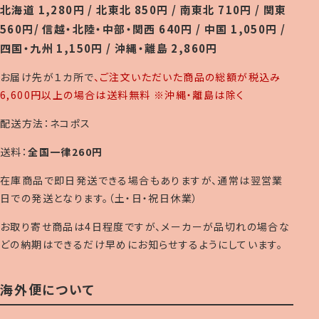
北海道 1,280円 / 北東北 850円 / 南東北 710円 / 関東
560円/ 信越・北陸・中部・関西 640円 / 中国 1,050円 /
四国・九州 1,150円 / 沖縄・離島 2,860円
お届け先が１カ所で
、ご注文いただいた商品の総額が税込み
6,600円以上の場合は送料無料 ※沖縄・離島は除く
配送方法：ネコポス
送料：
全国一律260円
在庫商品で即日発送できる場合もありますが、通常は翌営業
日での発送となります。（土・日・祝日休業）
お取り寄せ商品は4日程度ですが、メーカーが品切れの場合な
どの納期はできるだけ早めにお知らせするようにしています。
海外便について