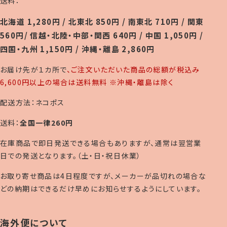
送料：
北海道 1,280円 / 北東北 850円 / 南東北 710円 / 関東
560円/ 信越・北陸・中部・関西 640円 / 中国 1,050円 /
四国・九州 1,150円 / 沖縄・離島 2,860円
お届け先が１カ所で
、ご注文いただいた商品の総額が税込み
6,600円以上の場合は送料無料 ※沖縄・離島は除く
配送方法：ネコポス
送料：
全国一律260円
在庫商品で即日発送できる場合もありますが、通常は翌営業
日での発送となります。（土・日・祝日休業）
お取り寄せ商品は4日程度ですが、メーカーが品切れの場合な
どの納期はできるだけ早めにお知らせするようにしています。
海外便について