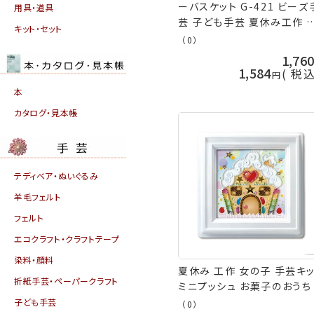
ーバスケット G-421 ビーズ
用具・道具
芸 子ども手芸 夏休み工作 
キット・セット
芸キット nsk 手芸の山久
（0）
1,76
1,584
税
本
カタログ・見本帳
テディベア・ぬいぐるみ
羊毛フェルト
フェルト
エコクラフト・クラフトテープ
染料・顔料
夏休み 工作 女の子 手芸キ
折紙手芸・ペーパークラフト
ミニプッシュ お菓子のおうち
子ども手芸
（0）