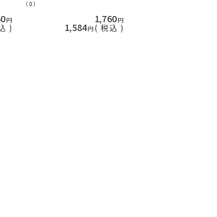
（0）
60
1,760
1,584
込
税込