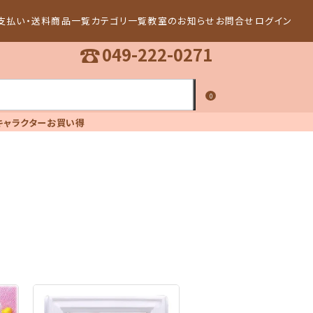
支払い・送料
商品一覧
カテゴリ一覧
教室のお知らせ
お問合せ
ログイン
☎
049-222-0271
0
キャラクター
お買い得