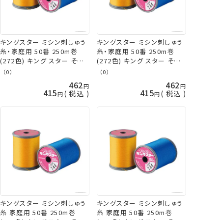
キングスター ミシン刺しゅう
キングスター ミシン刺しゅう
糸・家庭用 50番 250m巻
糸・家庭用 50番 250m巻
(272色) キング スター その1
(272色) キング スター その2
フジックス 手芸の山久
フジックス 手芸の山久
（0）
（0）
462
462
415
415
税込
税込
キングスター ミシン刺しゅう
キングスター ミシン刺しゅう
糸 家庭用 50番 250m巻
糸 家庭用 50番 250m巻