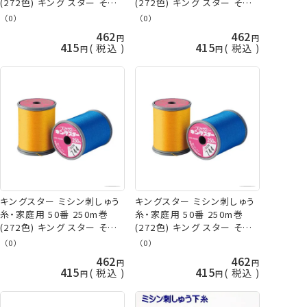
(272色) キング スター その3
(272色) キング スター その4
フジックス 手芸の山久
フジックス 手芸の山久
（0）
（0）
462
462
415
415
税込
税込
キングスター ミシン刺しゅう
キングスター ミシン刺しゅう
糸・家庭用 50番 250m巻
糸・家庭用 50番 250m巻
(272色) キング スター その5
(272色) キング スター その6
フジックス 手芸の山久
フジックス 手芸の山久
（0）
（0）
462
462
415
415
税込
税込