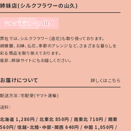
姉妹店(シルクフラワーの山久)
弊社では、シルクフラワー(造花)も取り扱っております。
胡蝶蘭、お榊、仏花、季節のアレンジなど、さまざまな暮らしを
彩る商品を取り揃えております。
是非、姉妹サイトにもお越しください。
お届けについて
詳しくはこちら
配送方法：宅配便(ヤマト運輸)
送料：
北海道 1,280円 / 北東北 850円 / 南東北 710円 / 関東
560円/ 信越・北陸・中部・関西 640円 / 中国 1,050円 /