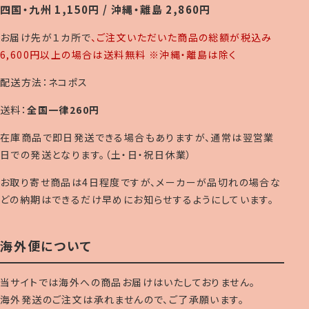
四国・九州 1,150円 / 沖縄・離島 2,860円
お届け先が１カ所で
、ご注文いただいた商品の総額が税込み
6,600円以上の場合は送料無料 ※沖縄・離島は除く
配送方法：ネコポス
送料：
全国一律260円
在庫商品で即日発送できる場合もありますが、通常は翌営業
日での発送となります。（土・日・祝日休業）
お取り寄せ商品は4日程度ですが、メーカーが品切れの場合な
どの納期はできるだけ早めにお知らせするようにしています。
海外便について
当サイトでは海外への商品お届けはいたしておりません。
海外発送のご注文は承れませんので、ご了承願います。