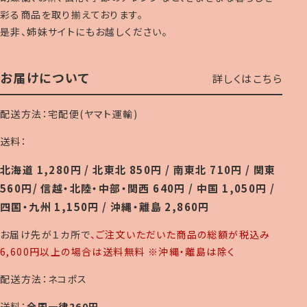
彩る商品を取り揃えております。
是非、姉妹サイトにもお越しください。
お届けについて
詳しくはこちら
配送方法：宅配便(ヤマト運輸)
送料：
北海道 1,280円 / 北東北 850円 / 南東北 710円 / 関東
560円/ 信越・北陸・中部・関西 640円 / 中国 1,050円 /
四国・九州 1,150円 / 沖縄・離島 2,860円
お届け先が１カ所で
、ご注文いただいた商品の総額が税込み
6,600円以上の場合は送料無料 ※沖縄・離島は除く
配送方法：ネコポス
送料：
全国一律260円