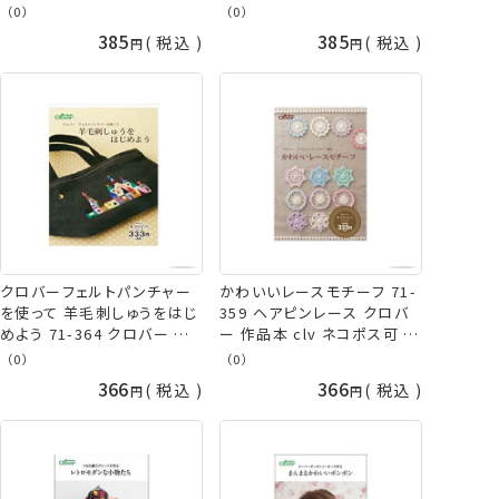
の山久
ネコポス可 手芸の山久
（0）
（0）
385
385
税込
税込
クロバーフェルトパンチャー
かわいいレースモチーフ 71-
を使って 羊毛刺しゅうをはじ
359 ヘアピンレース クロバ
めよう 71-364 クロバー 作
ー 作品本 clv ネコポス可 手
品本 clv ネコポス可 手芸の
芸の山久
（0）
（0）
山久
366
366
税込
税込