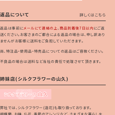
返品について
詳しくはこちら
返品は事前に
メールにて連絡の上
、
商品到着後7日以内
にご返
送ください。お客さまのご都合による返品の場合は、申し訳あり
ませんがお客様に送料をご負担していただきます。
尚、特注品・使用品・特売品についての返品はご容赦ください。
不良品の場合は送料など当社の責任で処理させて頂きます。
姉妹店(シルクフラワーの山久)
弊社では、シルクフラワー(造花)も取り扱っております。
胡蝶蘭、お榊、仏花、季節のアレンジなど、さまざまな暮らしを