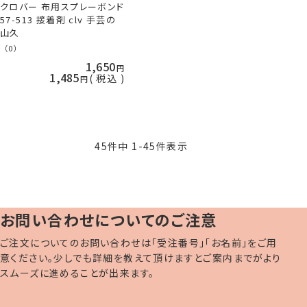
クロバー 布用スプレーボンド
57-513 接着剤 clv 手芸の
山久
（0）
1,650
1,485
税込
45
件中
1
-
45
件表示
お問い合わせについてのご注意
ご注文についてのお問い合わせは「受注番号」「お名前」をご用
意ください。少しでも詳細を教えて頂けますとご案内までがより
スムーズに進めることが出来ます。