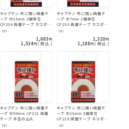
キャプテン 布に強い両面テ
キャプテン 布に強い両面テ
ープ 巾13mm 3個単位
ープ 巾7mm 3個単位
CP234 両面テープ ネコポス
CP233 両面テープ ネコポス
可 手芸の山久
可 手芸の山久
（0）
（0）
1,683
1,320
1,514
1,188
税込
税込
キャプテン 布に強い両面テ
キャプテン 布に強い両面テ
ープ 巾50mm CP221 両面
ープ 巾15mm 3個単位
テープ 手芸の山久
CP219 両面テープ ネコポス
可 手芸の山久
（0）
（0）