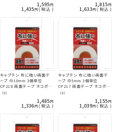
1,595
1,815
1,435
1,633
税込
税込
キャプテン 布に強い両面テ
キャプテン 布に強い両面テ
ープ 巾10mm 3個単位
ープ 巾5mm 3個単位
CP218 両面テープ ネコポス
CP217 両面テープ ネコポス
可 手芸の山久
可 手芸の山久
（0）
（0）
1,485
1,155
1,336
1,039
税込
税込