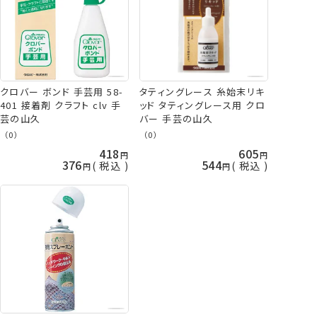
クロバー ボンド 手芸用 58-
タティングレース 糸始末リキ
401 接着剤 クラフト clv 手
ッド タティングレース用 クロ
芸の山久
バー 手芸の山久
（0）
（0）
418
605
376
544
税込
税込