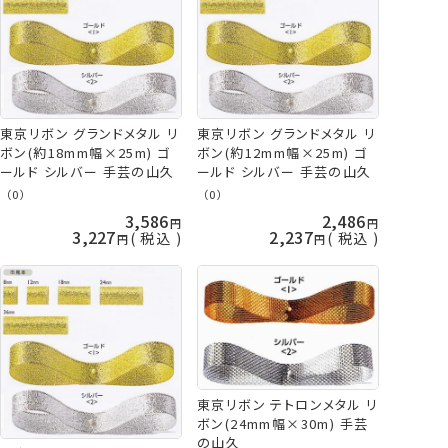
東京リボン グランドメタル リ
東京リボン グランドメタル リ
ボン(約18mm幅×25m) ゴ
ボン(約12mm幅×25m) ゴ
ールド シルバー 手芸の山久
ールド シルバー 手芸の山久
（0）
（0）
3,586
2,486
3,227
2,237
税込
税込
東京リボン テトロンメタル リ
ボン(24mm幅×30m) 手芸
の山久