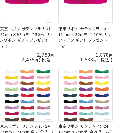
東京リボン サテンフラリスト
東京リボン サテンフラリスト
22mm×92m巻 全50色 サテ
11mm×92m巻 全50色 サテ
ンリボン ギフト プレゼント ラ
ンリボン ギフト プレゼント ラ
ッピング 旧サテンEX 手芸の
ッピング 旧サテンEX 手芸の
（0）
（0）
山久
山久
2,750
1,870
2,475
1,683
税込
税込
東京リボン サンシャイン24
東京リボン サンシャイン24
24mm×24m巻 全25色 リボ
18mm×24m巻 全26色 リボ