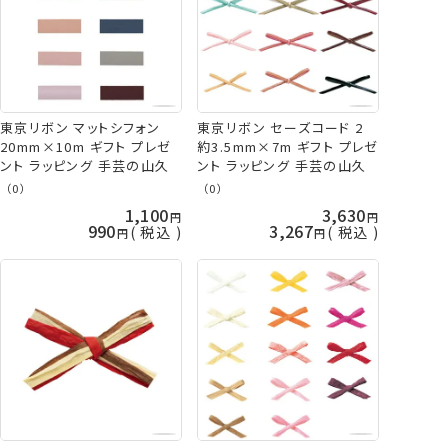
東京リボン セーズコード 2
東京リボン マットシフォン
約3.5mm×7m ギフト プレゼ
20mm×10m ギフト プレゼ
ント ラッピング 手芸の山久
ント ラッピング 手芸の山久
（0）
（0）
1,100
3,630
990
3,267
税込
税込