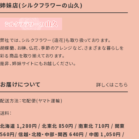
姉妹店(シルクフラワーの山久)
弊社では、シルクフラワー(造花)も取り扱っております。
胡蝶蘭、お榊、仏花、季節のアレンジなど、さまざまな暮らしを
彩る商品を取り揃えております。
是非、姉妹サイトにもお越しください。
お届けについて
詳しくはこちら
配送方法：宅配便(ヤマト運輸)
送料：
北海道 1,280円 / 北東北 850円 / 南東北 710円 / 関東
560円/ 信越・北陸・中部・関西 640円 / 中国 1,050円 /