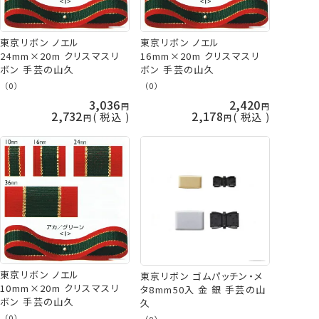
東京リボン ノエル
東京リボン ノエル
24mm×20m クリスマスリ
16mm×20m クリスマスリ
ボン 手芸の山久
ボン 手芸の山久
（0）
（0）
3,036
2,420
2,732
2,178
税込
税込
東京リボン ノエル
東京リボン ゴムパッチン・メ
10mm×20m クリスマスリ
タ8mm50入 金 銀 手芸の山
ボン 手芸の山久
久
（0）
（0）