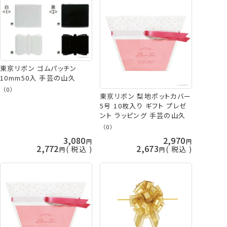
東京リボン ゴムパッチン
10mm50入 手芸の山久
（0）
東京リボン 梨地ポットカバー
5号 10枚入り ギフト プレゼ
ント ラッピング 手芸の山久
（0）
3,080
2,970
2,772
2,673
税込
税込