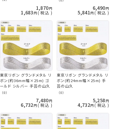
1,870
6,490
1,683
5,841
税込
税込
東京リボン グランドメタル リ
東京リボン グランドメタル リ
ボン(約36mm幅×25m) ゴ
ボン(約24mm幅×25m) 手
ールド シルバー 手芸の山久
芸の山久
（0）
（0）
7,480
5,258
6,732
4,732
税込
税込