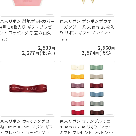
東京リボン 梨地ポットカバー
東京リボン ポンポンボウオ
4号 10枚入り ギフト プレゼ
ーガンジー 約50mm 20枚入
ント ラッピング 手芸の山久
り リボン ギフト プレゼント
ラッピング 手芸の山久
（0）
（0）
2,530
2,860
2,277
2,574
税込
税込
東京リボン ウィッシングユー
東京リボン サテンプルミエ
約13mm×15m リボン ギフ
40mm×50m リボン マット
ト プレゼント ラッピング 手
ギフト プレゼント ラッピング