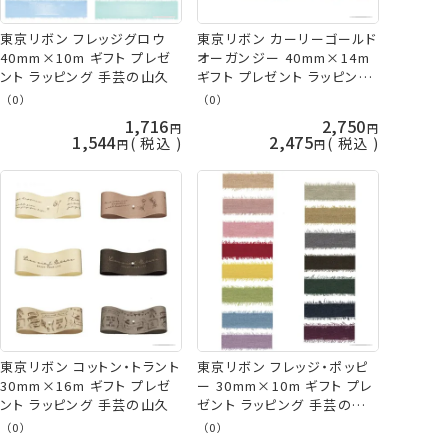
東京リボン フレッジグロウ
東京リボン カーリーゴールド
40mm×10m ギフト プレゼ
オーガンジー 40mm×14m
ント ラッピング 手芸の山久
ギフト プレゼント ラッピング
手芸の山久
（0）
（0）
1,716
2,750
1,544
2,475
税込
税込
東京リボン コットン・トラント
東京リボン フレッジ・ポッピ
30mm×16m ギフト プレゼ
ー 30mm×10m ギフト プレ
ント ラッピング 手芸の山久
ゼント ラッピング 手芸の山
久
（0）
（0）