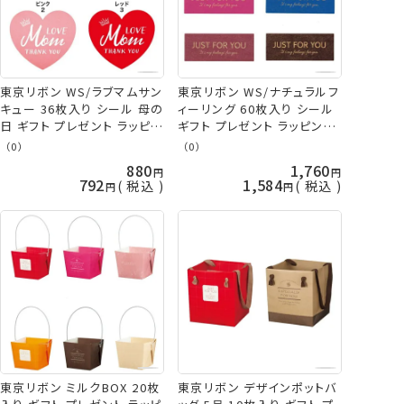
東京リボン WS/ラブマムサン
東京リボン WS/ナチュラルフ
キュー 36枚入り シール 母の
ィーリング 60枚入り シール
日 ギフト プレゼント ラッピン
ギフト プレゼント ラッピング
グ 手芸の山久
手芸の山久
（0）
（0）
880
1,760
792
1,584
税込
税込
東京リボン ミルクBOX 20枚
東京リボン デザインポットバ