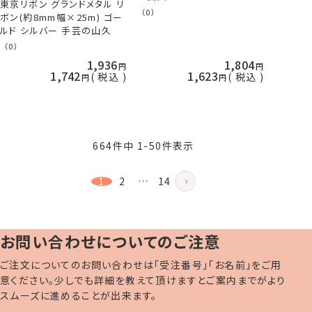
東京リボン グランドメタル リ
（0）
ボン(約8mm幅×25m) ゴー
ルド シルバー 手芸の山久
（0）
1,936
1,804
1,742
1,623
税込
税込
664
件中
1
-
50
件表示
1
2
…
14
お問い合わせについてのご注意
ご注文についてのお問い合わせは「受注番号」「お名前」をご用
意ください。少しでも詳細を教えて頂けますとご案内までがより
スムーズに進めることが出来ます。