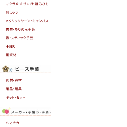
マクラメ・ミサンガ・組みひも
刺しゅう
メタリックヤーン・キャンバス
古布・ちりめん手芸
籐・スティック手芸
手織り
副資材
素材・資材
用品・用具
キット・セット
ハマナカ