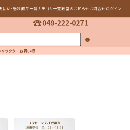
支払い・送料
商品一覧
カテゴリ一覧
教室のお知らせ
お問合せ
ログイン
☎
049-222-0271
0
キャラクター
お買い得