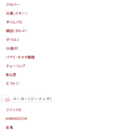
クロバー
元廣（スキー）
オリムパス
横田（ダルマ）
ダイロン
SH島村
パナミ・タカギ繊維
チューリップ
創＆遊
エクトリ
フジックス
KAWAGUCHI
金亀