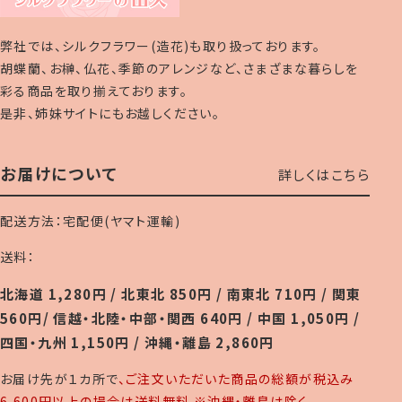
弊社では、シルクフラワー(造花)も取り扱っております。
胡蝶蘭、お榊、仏花、季節のアレンジなど、さまざまな暮らしを
彩る商品を取り揃えております。
是非、姉妹サイトにもお越しください。
お届けについて
詳しくはこちら
配送方法：宅配便(ヤマト運輸)
送料：
北海道 1,280円 / 北東北 850円 / 南東北 710円 / 関東
560円/ 信越・北陸・中部・関西 640円 / 中国 1,050円 /
四国・九州 1,150円 / 沖縄・離島 2,860円
お届け先が１カ所で
、ご注文いただいた商品の総額が税込み
6,600円以上の場合は送料無料 ※沖縄・離島は除く