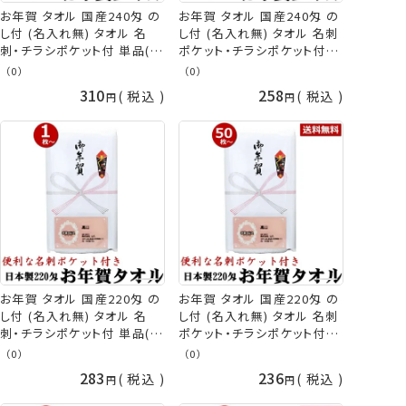
お年賀 タオル 国産240匁 の
お年賀 タオル 国産240匁 の
し付 (名入れ無) タオル 名
し付 (名入れ無) タオル 名刺
刺・チラシポケット付 単品(1
ポケット・チラシポケット付
枚単位) お年賀タオル 粗品
36枚以上(端数注文OK) お年
（0）
（0）
販促 御礼 熨斗付きタオル 粗
賀タオル 年始 粗品 販促 御
310
258
税込
税込
品タオル [返品不可] 手芸の
礼 熨斗付きタオル 粗品タオ
山久
ル 手芸の山久
お年賀 タオル 国産220匁 の
お年賀 タオル 国産220匁 の
し付 (名入れ無) タオル 名
し付 (名入れ無) タオル 名刺
刺・チラシポケット付 単品(1
ポケット・チラシポケット付
枚単位) お年賀タオル 粗品
50枚以上(端数注文OK) お年
（0）
（0）
販促 御礼 熨斗付きタオル 粗
賀タオル 年始 粗品 販促 御
283
236
税込
税込
品タオル [返品不可] 手芸の
礼 熨斗付きタオル 粗品タオ
山久
ル 手芸の山久