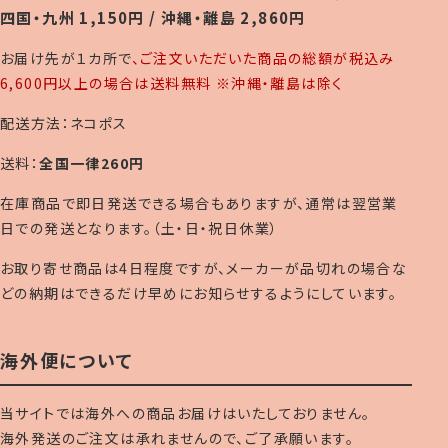
四国・九州 1,150円 / 沖縄・離島 2,860円
お届け先が１カ所で
、ご注文いただいた商品の総額が税込み
6,600円以上の場合は送料無料 ※沖縄・離島は除く
配送方法：ネコポス
送料：
全国一律260円
在庫商品で即日発送できる場合もありますが、通常は翌営業
日での発送となります。（土・日・祝日休業）
お取り寄せ商品は4日程度ですが、メーカーが品切れの場合な
どの納期はできるだけ早めにお知らせするようにしています。
海外便について
当サイトでは海外への商品お届けはいたしておりません。
海外発送のご注文は承れませんので、ご了承願います。