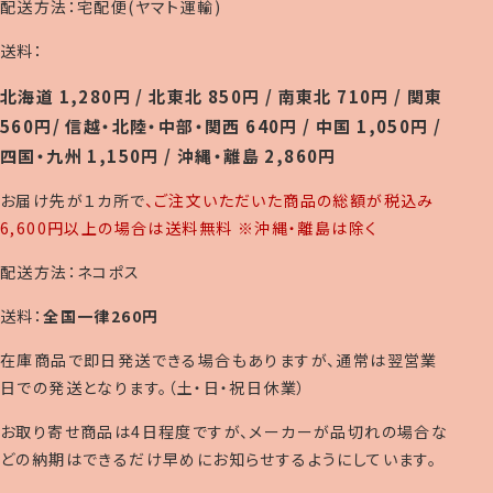
配送方法：宅配便(ヤマト運輸)
送料：
北海道 1,280円 / 北東北 850円 / 南東北 710円 / 関東
560円/ 信越・北陸・中部・関西 640円 / 中国 1,050円 /
四国・九州 1,150円 / 沖縄・離島 2,860円
お届け先が１カ所で
、ご注文いただいた商品の総額が税込み
6,600円以上の場合は送料無料 ※沖縄・離島は除く
配送方法：ネコポス
送料：
全国一律260円
在庫商品で即日発送できる場合もありますが、通常は翌営業
日での発送となります。（土・日・祝日休業）
お取り寄せ商品は4日程度ですが、メーカーが品切れの場合な
どの納期はできるだけ早めにお知らせするようにしています。