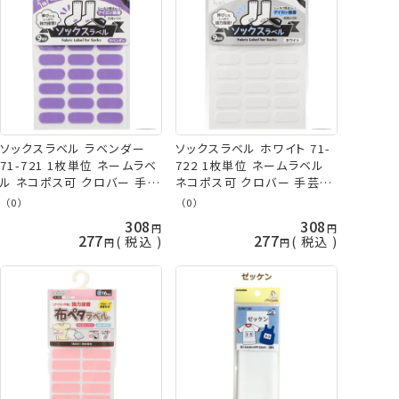
ソックスラベル ラベンダー
ソックスラベル ホワイト 71-
71-721 1枚単位 ネームラベ
722 1枚単位 ネームラベル
ル ネコポス可 クロバー 手芸
ネコポス可 クロバー 手芸の
の山久
山久
（0）
（0）
308
308
277
277
税込
税込