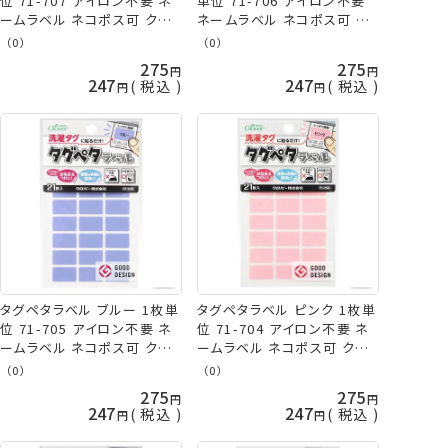
位 71-707 アイロン不要 ネ
単位 71-706 アイロン不要
ームラベル ネコポス可 クロ
ネームラベル ネコポス可 ク
バー clv 手芸の山久
ロバー clv 手芸の山久
（0）
（0）
275
275
247
247
税込
税込
タグペタラベル ブルー 1枚単
タグペタラベル ピンク 1枚単
位 71-705 アイロン不要 ネ
位 71-704 アイロン不要 ネ
ームラベル ネコポス可 クロ
ームラベル ネコポス可 クロ
バー clv 手芸の山久
バー clv 手芸の山久
（0）
（0）
275
275
247
247
税込
税込