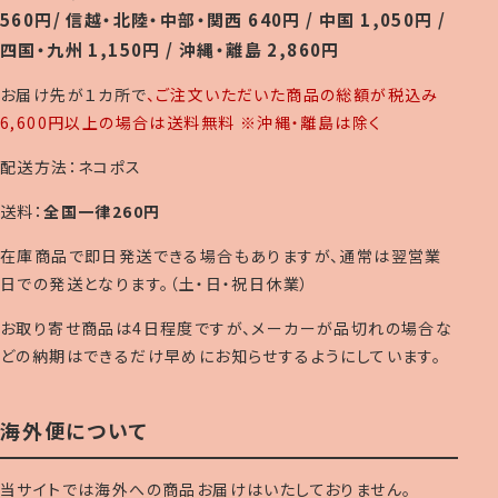
560円/ 信越・北陸・中部・関西 640円 / 中国 1,050円 /
四国・九州 1,150円 / 沖縄・離島 2,860円
お届け先が１カ所で
、ご注文いただいた商品の総額が税込み
6,600円以上の場合は送料無料 ※沖縄・離島は除く
配送方法：ネコポス
送料：
全国一律260円
在庫商品で即日発送できる場合もありますが、通常は翌営業
日での発送となります。（土・日・祝日休業）
お取り寄せ商品は4日程度ですが、メーカーが品切れの場合な
どの納期はできるだけ早めにお知らせするようにしています。
海外便について
当サイトでは海外への商品お届けはいたしておりません。