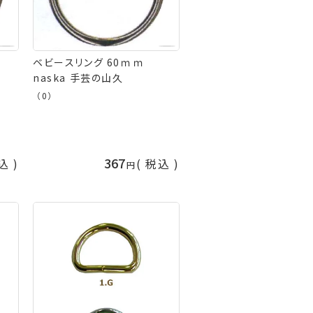
ベビースリング 60ｍｍ
naska 手芸の山久
（0）
367
込
税込