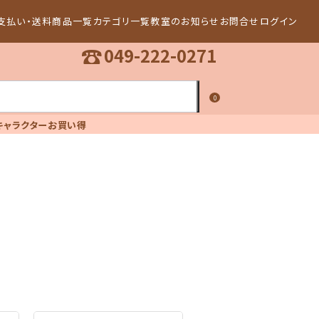
支払い・送料
商品一覧
カテゴリ一覧
教室のお知らせ
お問合せ
ログイン
☎
049-222-0271
0
キャラクター
お買い得