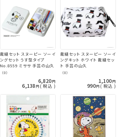
裁縫セット スヌーピー ソーイ
裁縫セット スヌーピー ソーイ
ングキット ホワイト 裁縫セッ
ングセット うす型タイプ
ト 手芸の山久
No.8559 ミササ 手芸の山久
（0）
（0）
6,820
1,100
6,138
990
税込
税込