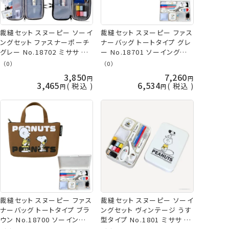
裁縫セット スヌーピー ソーイ
裁縫セット スヌーピー ファス
ングセット ファスナーポーチ
ナーバッグ トートタイプ グレ
グレー No.18702 ミササ 手
ー No.18701 ソーイングセッ
芸の山久
ト ミササ
（0）
（0）
3,850
7,260
3,465
6,534
税込
税込
裁縫セット スヌーピー ファス
裁縫セット スヌーピー ソーイ
ナーバッグ トートタイプ ブラ
ングセット ヴィンテージ うす
ウン No.18700 ソーイングセ
型タイプ No.1801 ミササ 手