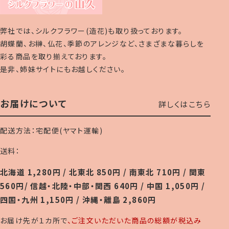
弊社では、シルクフラワー(造花)も取り扱っております。
胡蝶蘭、お榊、仏花、季節のアレンジなど、さまざまな暮らしを
彩る商品を取り揃えております。
是非、姉妹サイトにもお越しください。
お届けについて
詳しくはこちら
配送方法：宅配便(ヤマト運輸)
送料：
北海道 1,280円 / 北東北 850円 / 南東北 710円 / 関東
560円/ 信越・北陸・中部・関西 640円 / 中国 1,050円 /
四国・九州 1,150円 / 沖縄・離島 2,860円
お届け先が１カ所で
、ご注文いただいた商品の総額が税込み