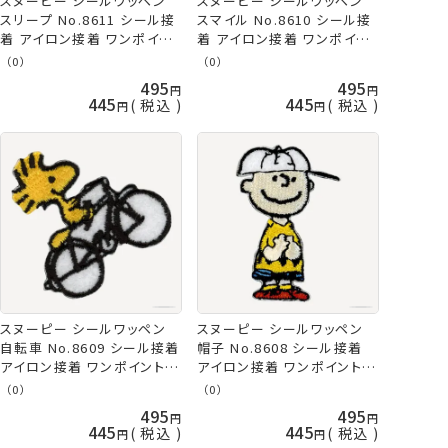
スヌーピー シールワッペン
スヌーピー シールワッペン
スリープ No.8611 シール接
スマイル No.8610 シール接
着 アイロン接着 ワンポイン
着 アイロン接着 ワンポイン
ト ネコポス可 ミササ 手芸の
ト ネコポス可 ミササ 手芸の
（0）
（0）
山久
山久
495
495
445
445
税込
税込
スヌーピー シールワッペン
スヌーピー シールワッペン
自転車 No.8609 シール接着
帽子 No.8608 シール接着
アイロン接着 ワンポイント
アイロン接着 ワンポイント
ネコポス可 ミササ 手芸の山
ネコポス可 ミササ 手芸の山
（0）
（0）
久
久
495
495
445
445
税込
税込