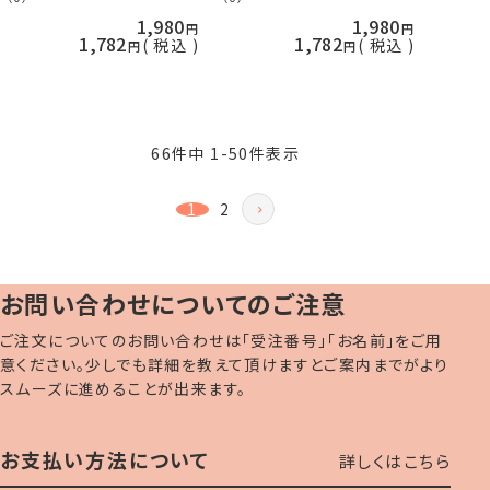
易 ネコポス可
易 ネコポス可
1,980
1,980
1,782
1,782
税込
税込
66
件中
1
-
50
件表示
1
2
お問い合わせについてのご注意
ご注文についてのお問い合わせは「受注番号」「お名前」をご用
意ください。少しでも詳細を教えて頂けますとご案内までがより
スムーズに進めることが出来ます。
お支払い方法について
詳しくはこちら