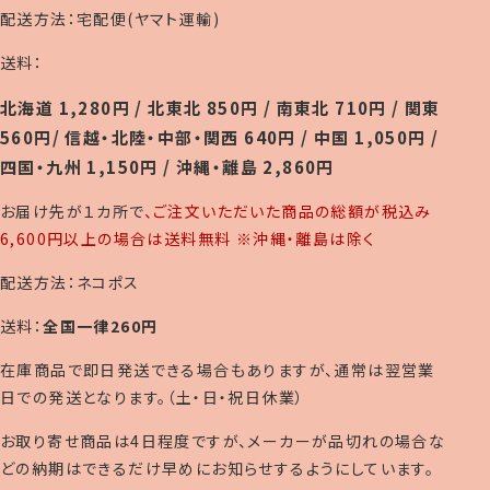
配送方法：宅配便(ヤマト運輸)
送料：
北海道 1,280円 / 北東北 850円 / 南東北 710円 / 関東
560円/ 信越・北陸・中部・関西 640円 / 中国 1,050円 /
四国・九州 1,150円 / 沖縄・離島 2,860円
お届け先が１カ所で
、ご注文いただいた商品の総額が税込み
6,600円以上の場合は送料無料 ※沖縄・離島は除く
配送方法：ネコポス
送料：
全国一律260円
在庫商品で即日発送できる場合もありますが、通常は翌営業
日での発送となります。（土・日・祝日休業）
お取り寄せ商品は4日程度ですが、メーカーが品切れの場合な
どの納期はできるだけ早めにお知らせするようにしています。