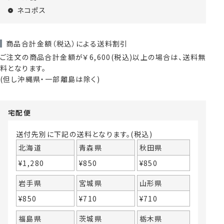
ネコポス
商品合計金額（税込）による送料割引
ご注文の商品合計金額が￥6,600(税込)以上の場合は、送料無
料となります。
(但し沖縄県・一部離島は除く)
宅配便
送付先別に下記の送料となります。(税込)
北海道
青森県
秋田県
¥
1,280
¥
850
¥
850
岩手県
宮城県
山形県
¥
850
¥
710
¥
710
福島県
茨城県
栃木県