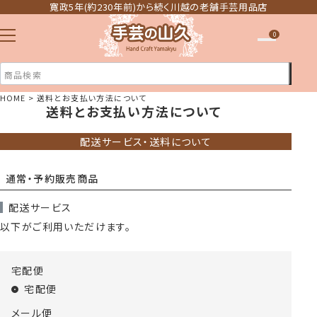
寛政5年(約230年前)から続く川越の老舗手芸用品店
0
HOME
送料とお支払い方法について
送料とお支払い方法について
注文履歴
ほしい物リスト
配送サービス・送料について
通常・予約販売商品
配送サービス
以下がご利用いただけます。
宅配便
宅配便
メール便