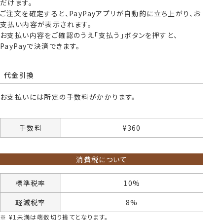
だけます。
ご注文を確定すると、PayPayアプリが自動的に立ち上がり、お
支払い内容が表示されます。
お支払い内容をご確認のうえ「支払う」ボタンを押すと、
PayPayで決済できます。
代金引換
お支払いには所定の手数料がかかります。
手数料
¥
360
消費税について
標準税率
10%
軽減税率
8%
¥
1
未満は端数切り捨てとなります。