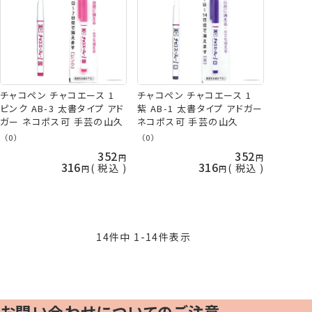
チャコペン チャコエース 1
チャコペン チャコエース 1
ピンク AB-3 太書タイプ アド
紫 AB-1 太書タイプ アドガー
ガー ネコポス可 手芸の山久
ネコポス可 手芸の山久
（0）
（0）
352
352
316
316
税込
税込
14
件中
1
-
14
件表示
お問い合わせについてのご注意