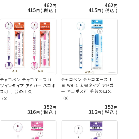
462
462
415
415
税込
税込
チャコペン チャコエース 1
チャコペン チャコエース II
青 WB-1 太書タイプ アドガ
ツインタイプ アドガー ネコポ
ー ネコポス可 手芸の山久
ス可 手芸の山久
（0）
（0）
352
352
316
316
税込
税込