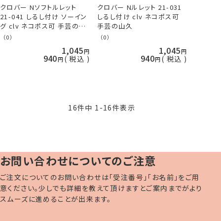
クロバー Nソフトルレット
クロバー Nルレット 21-031
21-041 しるし付け ソーイン
しるし付け clv ネコポス可
グ clv ネコポス可 手芸の山
手芸の山久
久
（0）
（0）
1,045
1,045
940
940
税込
税込
16
件中
1
-
16
件表示
お問い合わせについてのご注意
ご注文についてのお問い合わせは「受注番号」「お名前」をご用
意ください。少しでも詳細を教えて頂けますとご案内までがより
スムーズに進めることが出来ます。