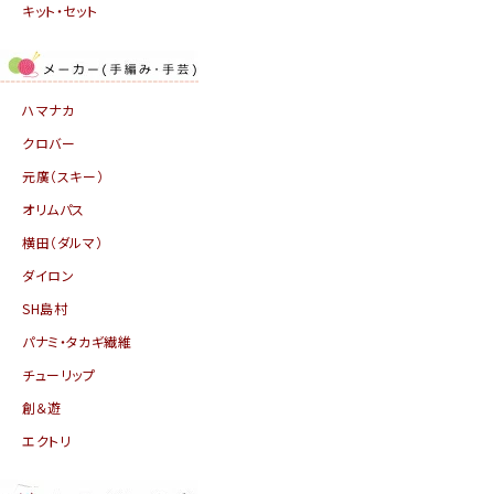
キット・セット
ハマナカ
クロバー
元廣（スキー）
オリムパス
横田（ダルマ）
ダイロン
SH島村
パナミ・タカギ繊維
チューリップ
創＆遊
エクトリ