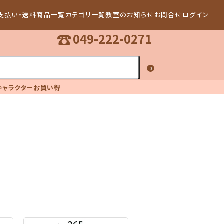
支払い・送料
商品一覧
カテゴリ一覧
教室のお知らせ
お問合せ
ログイン
☎
049-222-0271
0
キャラクター
お買い得