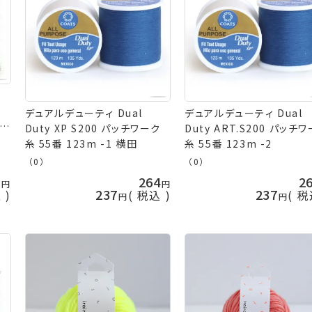
デュアルデューティ Dual
デュアルデューティ Dual
ーク
Duty XP S200 パッチワーク
Duty ART.S200 パッチ
糸 55番 123m -1 横田
糸 55番 123m -2
（0）
（0）
0
264
2
237
237
込
税込
税