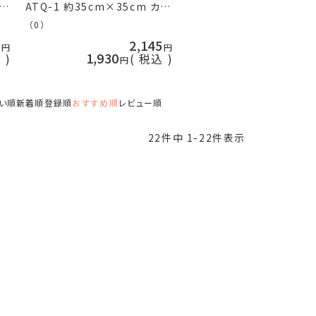
ッ
ATQ-1 約35cm×35cm カッ
オ
トクロス 日本製 ネコポス可 オ
（0）
リムパス 手芸の山久
5
2,145
1,930
込
税込
い順
新着順
登録順
おすすめ順
レビュー順
22
件中
1
-
22
件表示