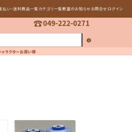
支払い・送料
商品一覧
カテゴリ一覧
教室のお知らせ
お問合せ
ログイン
☎
049-222-0271
0
キャラクター
お買い得