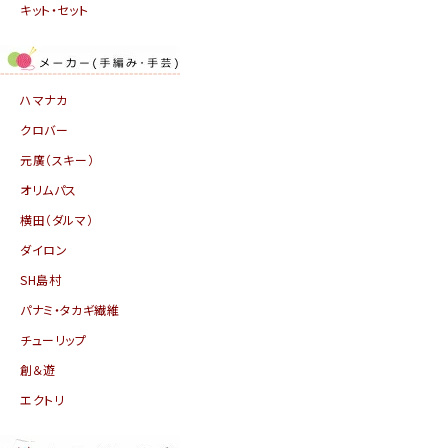
キット・セット
ハマナカ
クロバー
元廣（スキー）
オリムパス
横田（ダルマ）
ダイロン
SH島村
パナミ・タカギ繊維
チューリップ
創＆遊
エクトリ