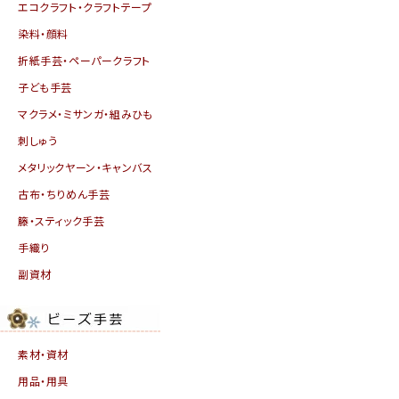
エコクラフト・クラフトテープ
染料・顔料
折紙手芸・ペーパークラフト
子ども手芸
マクラメ・ミサンガ・組みひも
刺しゅう
メタリックヤーン・キャンバス
古布・ちりめん手芸
籐・スティック手芸
手織り
副資材
素材・資材
用品・用具