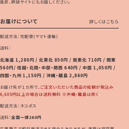
是非、姉妹サイトにもお越しください。
お届けについて
詳しくはこちら
配送方法：宅配便(ヤマト運輸)
送料：
北海道 1,280円 / 北東北 850円 / 南東北 710円 / 関東
560円/ 信越・北陸・中部・関西 640円 / 中国 1,050円 /
四国・九州 1,150円 / 沖縄・離島 2,860円
お届け先が１カ所で
、ご注文いただいた商品の総額が税込み
6,600円以上の場合は送料無料 ※沖縄・離島は除く
配送方法：ネコポス
送料：
全国一律260円
在庫商品で即日発送できる場合もありますが、通常は翌営業