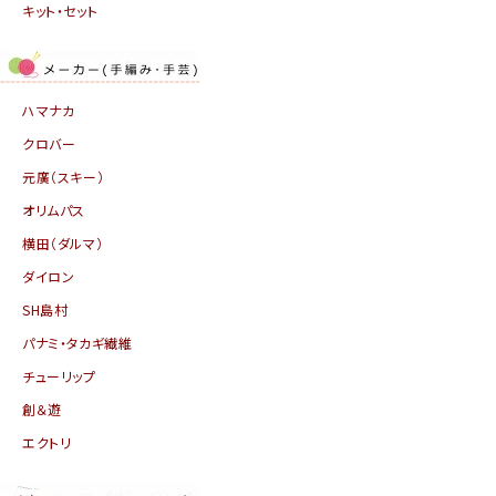
キット・セット
ハマナカ
クロバー
元廣（スキー）
オリムパス
横田（ダルマ）
ダイロン
SH島村
パナミ・タカギ繊維
チューリップ
創＆遊
エクトリ