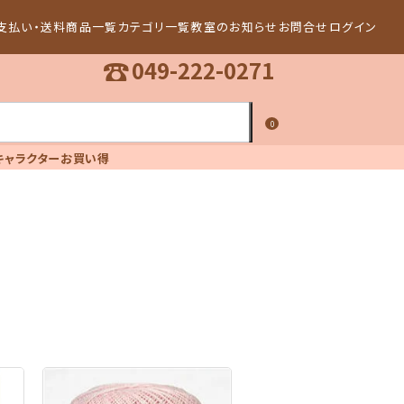
支払い・送料
商品一覧
カテゴリ一覧
教室のお知らせ
お問合せ
ログイン
☎
049-222-0271
0
キャラクター
お買い得