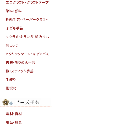
エコクラフト・クラフトテープ
染料・顔料
折紙手芸・ペーパークラフト
子ども手芸
マクラメ・ミサンガ・組みひも
刺しゅう
メタリックヤーン・キャンバス
古布・ちりめん手芸
籐・スティック手芸
手織り
副資材
素材・資材
用品・用具