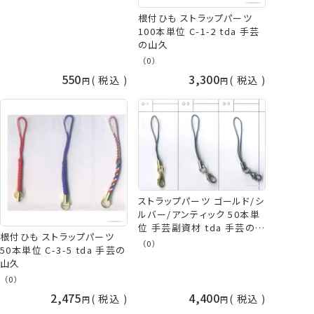
根付ひも ストラップパーツ
100本単位 C-1-2 tda 手芸
の山久
（0）
550
3,300
税込
税込
ストラップパーツ ゴールド/シ
ルバー/アンティック 50本単
位 手芸副資材 tda 手芸の山
根付ひも ストラップパーツ
久
（0）
50本単位 C-3-5 tda 手芸の
山久
（0）
2,475
4,400
税込
税込