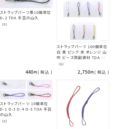
ストラップパーツ黒10個単位
D-2 TDA 手芸の山久
（0）
ストラップパーツ 100個単位
白 青 ピンク 赤 オレンジ 山
吹 ビーズ用副資材 TDA 手
芸の山久
（0）
440
2,750
税込
税込
ストラップパーツ 10個単位
D-1 D-3 D-4 D-5 TDA 手芸
の山久
（0）