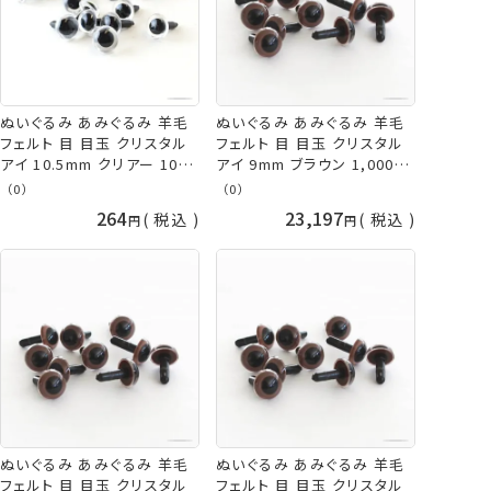
ぬいぐるみ あみぐるみ 羊毛
ぬいぐるみ あみぐるみ 羊毛
フェルト 目 目玉 クリスタル
フェルト 目 目玉 クリスタル
アイ 10.5mm クリアー 10個
アイ 9mm ブラウン 1,000個
入/袋 TDA さし目 プラスチッ
入/袋 大容量 TDA さし目 プ
（0）
（0）
クアイ ネコポス可 手芸の山
ラスチックアイ 取り寄せ商品
264
23,197
税込
税込
久
ぬいぐるみ あみぐるみ 羊毛
ぬいぐるみ あみぐるみ 羊毛
フェルト 目 目玉 クリスタル
フェルト 目 目玉 クリスタル