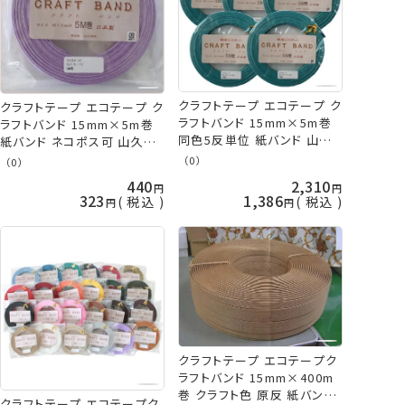
クラフトテープ エコテープ ク
クラフトテープ エコテープ ク
ラフトバンド 15mm×5m巻
ラフトバンド 15mm×5m巻
同色5反単位 紙バンド 山久
紙バンド ネコポス可 山久オ
オリジナル tda 手芸の山久
リジナル 手芸の山久
（0）
（0）
440
2,310
323
1,386
税込
税込
クラフトテープ エコテープク
ラフトバンド 15mm×400m
巻 クラフト色 原反 紙バンド
クラフトテープ エコテープク