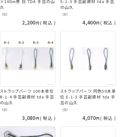
×100m巻 白 TDA 手芸の山
S-1-3 手芸副資材 tda 手芸
久
の山久
（0）
（0）
2,200
4,400
税込
税込
ストラップパーツ 100本単位
ストラップパーツ 同色50本単
R-1-4 手芸副資材 tda 手芸
位 E-1-3 手芸副資材 tda 手
の山久
芸の山久
（0）
（0）
3,080
4,070
税込
税込