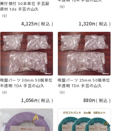
房付根付 50本単位 手芸副
（0）
資材 tda 手芸の山久
（0）
4,125
1,320
税込
税込
吸盤パーツ 30mm 50個単位
吸盤パーツ 25mm 50個単位
半透明 TDA 手芸の山久
半透明 TDA 手芸の山久
（0）
（0）
1,056
880
税込
税込