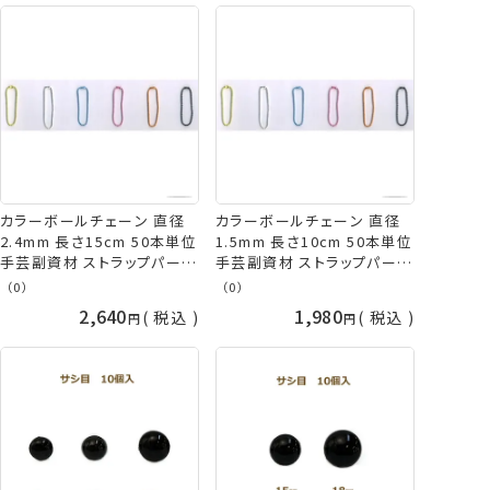
カラーボールチェーン 直径
カラーボールチェーン 直径
2.4mm 長さ15cm 50本単位
1.5mm 長さ10cm 50本単位
手芸副資材 ストラップパーツ
手芸副資材 ストラップパーツ
tda 手芸の山久
tda 手芸の山久
（0）
（0）
2,640
1,980
税込
税込