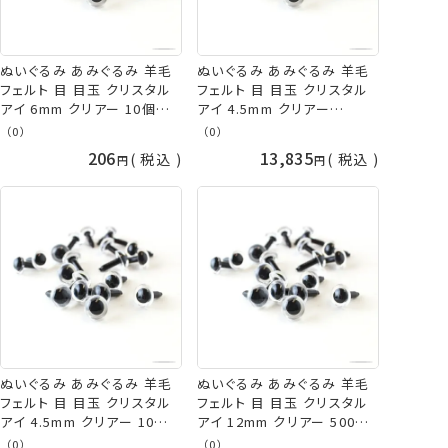
ぬいぐるみ あみぐるみ 羊毛
ぬいぐるみ あみぐるみ 羊毛
フェルト 目 目玉 クリスタル
フェルト 目 目玉 クリスタル
アイ 6mm クリアー 10個入/
アイ 4.5mm クリアー
袋 TDA さし目 プラスチック
(1,000個入/袋入) 大容量
（0）
（0）
アイ ネコポス可 手芸の山久
TDA さし目 プラスチックアイ
206
13,835
税込
税込
取り寄せ商品
ぬいぐるみ あみぐるみ 羊毛
ぬいぐるみ あみぐるみ 羊毛
フェルト 目 目玉 クリスタル
フェルト 目 目玉 クリスタル
アイ 4.5mm クリアー 10個
アイ 12mm クリアー 500個
入/袋 TDA さし目 プラスチッ
入/袋 大容量 TDA さし目 プ
（0）
（0）