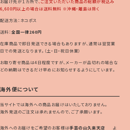
お届け先が１カ所で
、ご注文いただいた商品の総額が税込み
6,600円以上の場合は送料無料 ※沖縄・離島は除く
配送方法：ネコポス
送料：
全国一律260円
在庫商品で即日発送できる場合もありますが、通常は翌営業
日での発送となります。（土・日・祝日休業）
お取り寄せ商品は4日程度ですが、メーカーが品切れの場合な
どの納期はできるだけ早めにお知らせするようにしています。
海外便について
当サイトでは海外への商品お届けはいたしておりません。
海外発送のご注文は承れませんので、ご了承願います。
海外へのお届けをご希望のお客様は
手芸の山久楽天店
よ