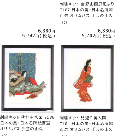
刺繍キット 吉野山図屏風より
7187 日本の美・日本名所絵
百選 オリムパス 手芸の山久
（0）
6,380
6,380
5,742
5,742
税込
税込
刺繍キット 秋好中宮図 7186
刺繍キット 見返り美人図
日本の美・日本名所絵百選
7184 日本の美・日本名所絵
オリムパス 手芸の山久
百選 オリムパス 手芸の山久
（0）
（0）