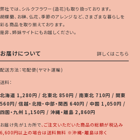
弊社では、シルクフラワー(造花)も取り扱っております。
胡蝶蘭、お榊、仏花、季節のアレンジなど、さまざまな暮らしを
彩る商品を取り揃えております。
是非、姉妹サイトにもお越しください。
お届けについて
詳しくはこちら
配送方法：宅配便(ヤマト運輸)
送料：
北海道 1,280円 / 北東北 850円 / 南東北 710円 / 関東
560円/ 信越・北陸・中部・関西 640円 / 中国 1,050円 /
四国・九州 1,150円 / 沖縄・離島 2,860円
お届け先が１カ所で
、ご注文いただいた商品の総額が税込み
6,600円以上の場合は送料無料 ※沖縄・離島は除く