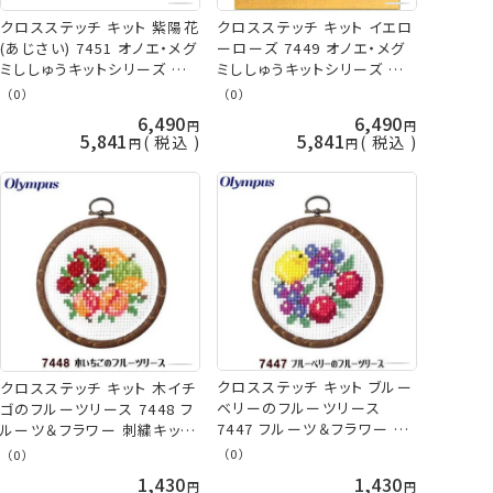
クロスステッチ キット 紫陽花
クロスステッチ キット イエロ
(あじさい) 7451 オノエ・メグ
ーローズ 7449 オノエ・メグ
ミししゅうキットシリーズ 刺
ミししゅうキットシリーズ 刺
繍キット オリムパス 手芸の
繍キット オリムパス 手芸の
（0）
（0）
山久
山久
6,490
6,490
5,841
5,841
税込
税込
クロスステッチ キット ブルー
クロスステッチ キット 木イチ
ベリーのフルーツリース
ゴのフルーツリース 7448 フ
7447 フルーツ＆フラワー 刺
ルーツ＆フラワー 刺繍キット
繍キット オリムパス 手芸の
オリムパス 手芸の山久
（0）
（0）
山久
1,430
1,430