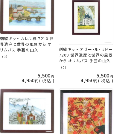
刺繍キット カレル橋 7210 世
界遺産と世界の風景から オ
刺繍キット アゼー・ル・リドー
リムパス 手芸の山久
7209 世界遺産と世界の風景
（0）
から オリムパス 手芸の山久
（0）
5,500
5,500
4,950
4,950
税込
税込