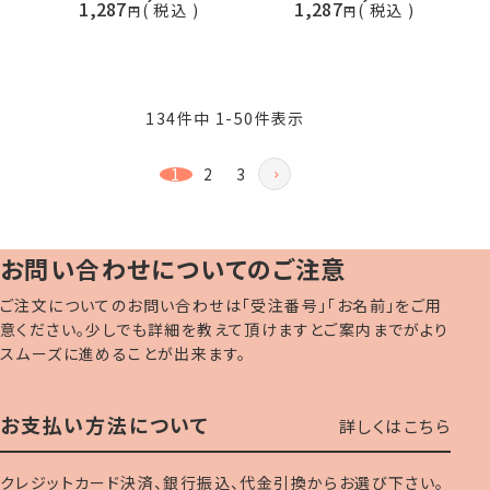
1,287
1,287
税込
税込
134
件中
1
-
50
件表示
1
2
3
お問い合わせについてのご注意
ご注文についてのお問い合わせは「受注番号」「お名前」をご用
意ください。少しでも詳細を教えて頂けますとご案内までがより
スムーズに進めることが出来ます。
お支払い方法について
詳しくはこちら
クレジットカード決済、銀行振込、代金引換からお選び下さい。