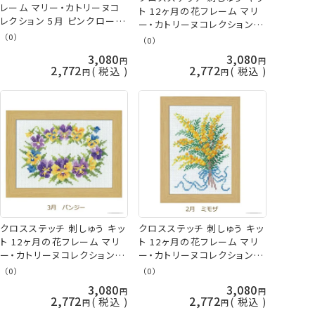
レーム マリー・カトリーヌコ
ト 12ヶ月の花フレーム マリ
レクション 5月 ピンクローズ
ー・カトリーヌコレクション 4
7511 クロスステッチ オリム
月 ポピー 7509 オリムパス
（0）
（0）
パス 手芸の山久
手芸の山久
3,080
3,080
2,772
2,772
税込
税込
クロスステッチ 刺しゅう キッ
クロスステッチ 刺しゅう キッ
ト 12ヶ月の花フレーム マリ
ト 12ヶ月の花フレーム マリ
ー・カトリーヌコレクション 3
ー・カトリーヌコレクション 2
月 パンジー 7508 オリムパ
月 ミモザ 7507 オリムパス
（0）
（0）
ス 手芸の山久
手芸の山久
3,080
3,080
2,772
2,772
税込
税込