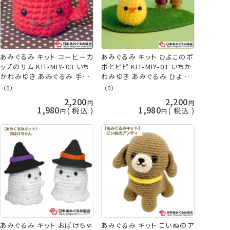
あみぐるみ キット コーヒーカ
あみぐるみ キット ひよこのポ
ップのサム KIT-MIY-03 いち
ポとピピ KIT-MIY-01 いちか
かわみゆき あみぐるみ 手芸
わみゆき あみぐるみ ひよこ
キット 日本あみぐるみ協会
ヒヨコ 手芸キット 日本あみ
（0）
（0）
KOU
ぐるみ協会 KOU
2,200
2,200
1,980
1,980
税込
税込
あみぐるみ キット おばけちゃ
あみぐるみ キット こいぬのア