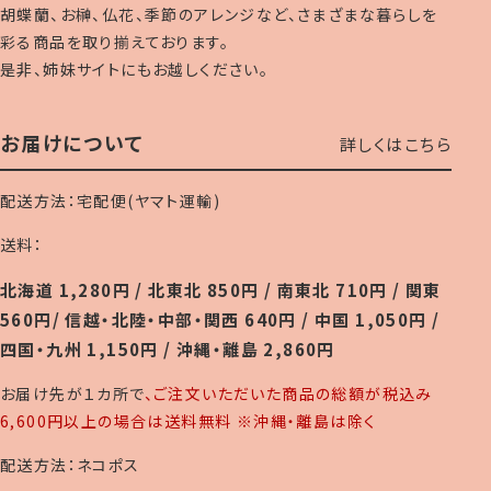
胡蝶蘭、お榊、仏花、季節のアレンジなど、さまざまな暮らしを
彩る商品を取り揃えております。
是非、姉妹サイトにもお越しください。
お届けについて
詳しくはこちら
配送方法：宅配便(ヤマト運輸)
送料：
北海道 1,280円 / 北東北 850円 / 南東北 710円 / 関東
560円/ 信越・北陸・中部・関西 640円 / 中国 1,050円 /
四国・九州 1,150円 / 沖縄・離島 2,860円
お届け先が１カ所で
、ご注文いただいた商品の総額が税込み
6,600円以上の場合は送料無料 ※沖縄・離島は除く
配送方法：ネコポス