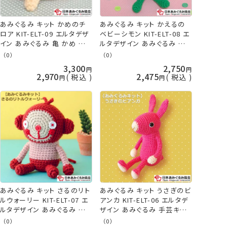
あみぐるみ キット かめのチ
あみぐるみ キット かえるの
ロア KIT-ELT-09 エルタデザ
ベビーシモン KIT-ELT-08 エ
イン あみぐるみ 亀 かめ カメ
ルタデザイン あみぐるみ 手
手芸キット 日本あみぐるみ協
芸キット 日本あみぐるみ協会
（0）
（0）
会 KOU
KOU
3,300
2,750
2,970
2,475
税込
税込
あみぐるみ キット さるのリト
あみぐるみ キット うさぎのビ
ルウォーリー KIT-ELT-07 エ
アンカ KIT-ELT-06 エルタデ
ルタデザイン あみぐるみ 手
ザイン あみぐるみ 手芸キット
芸キット 日本あみぐるみ協会
日本あみぐるみ協会 KOU
（0）
（0）