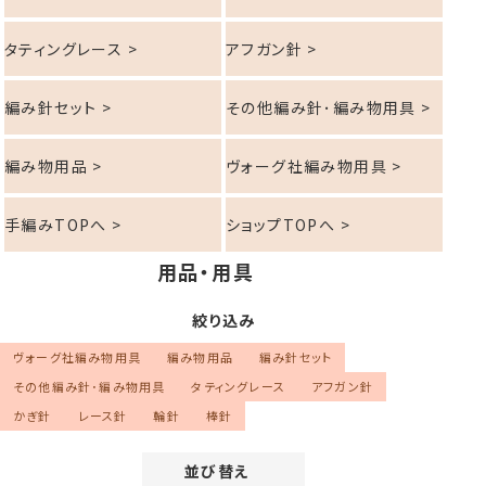
タティングレース >
アフガン針 >
編み針セット >
その他編み針･編み物用具 >
編み物用品 >
ヴォーグ社編み物用具 >
手編みTOPへ >
ショップTOPへ >
用品・用具
絞り込み
ヴォーグ社編み物用具
編み物用品
編み針セット
その他編み針･編み物用具
タティングレース
アフガン針
かぎ針
レース針
輪針
棒針
並び替え