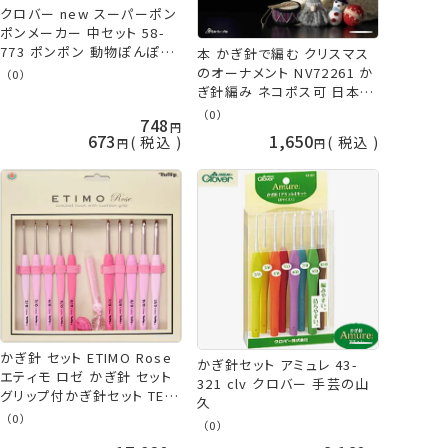
クロバー new スーパーポン
ポンメーカー 中セット 58-
773 ポンポン 動物ぽんぽん
本 かぎ針で編む クリスマス
clv 手芸の山久
のオーナメント NV72261 か
（0）
ぎ針編み ネコポス可 日本ヴ
ォーグ社 手芸の山久
（0）
748
673
1,650
税込
税込
かぎ針 セット ETIMO Rose
かぎ針セット アミュレ 43-
エティモ ロゼ かぎ針 セット
321 clv クロバー 手芸の山
グリップ付かぎ針セット TER-
久
001 チューリップ terai 手芸
（0）
（0）
の山久