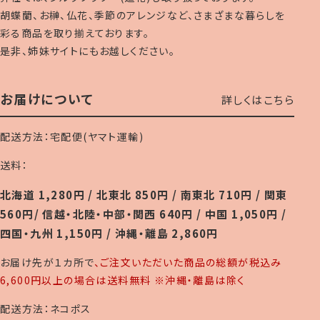
胡蝶蘭、お榊、仏花、季節のアレンジなど、さまざまな暮らしを
彩る商品を取り揃えております。
是非、姉妹サイトにもお越しください。
お届けについて
詳しくはこちら
配送方法：宅配便(ヤマト運輸)
送料：
北海道 1,280円 / 北東北 850円 / 南東北 710円 / 関東
560円/ 信越・北陸・中部・関西 640円 / 中国 1,050円 /
四国・九州 1,150円 / 沖縄・離島 2,860円
お届け先が１カ所で
、ご注文いただいた商品の総額が税込み
6,600円以上の場合は送料無料 ※沖縄・離島は除く
配送方法：ネコポス