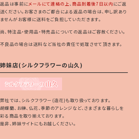
返品は事前に
メールにて連絡の上
、
商品到着後7日以内
にご返
送ください。お客さまのご都合による返品の場合は、申し訳あり
ませんがお客様に送料をご負担していただきます。
尚、特注品・使用品・特売品についての返品はご容赦ください。
不良品の場合は送料など当社の責任で処理させて頂きます。
姉妹店(シルクフラワーの山久)
弊社では、シルクフラワー(造花)も取り扱っております。
胡蝶蘭、お榊、仏花、季節のアレンジなど、さまざまな暮らしを
彩る商品を取り揃えております。
是非、姉妹サイトにもお越しください。