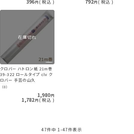
396
792
税込
税込
在庫切れ
クロバー ハトロン紙 21m巻
39-322 ロールタイプ clv ク
ロバー 手芸の山久
（0）
1,980
1,782
税込
47
件中
1
-
47
件表示