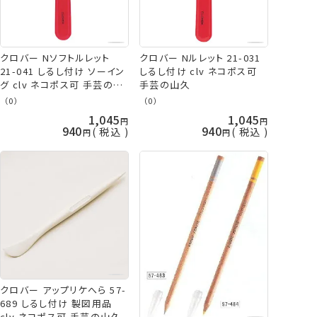
クロバー Nソフトルレット
クロバー Nルレット 21-031
21-041 しるし付け ソーイン
しるし付け clv ネコポス可
グ clv ネコポス可 手芸の山
手芸の山久
久
（0）
（0）
1,045
1,045
940
940
税込
税込
クロバー アップリケへら 57-
689 しるし付け 製図用品
clv ネコポス可 手芸の山久