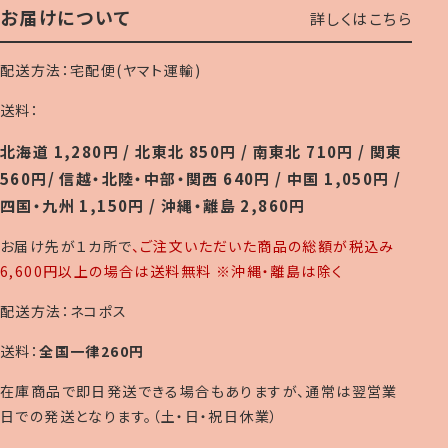
お届けについて
詳しくはこちら
配送方法：宅配便(ヤマト運輸)
送料：
北海道 1,280円 / 北東北 850円 / 南東北 710円 / 関東
560円/ 信越・北陸・中部・関西 640円 / 中国 1,050円 /
四国・九州 1,150円 / 沖縄・離島 2,860円
お届け先が１カ所で
、ご注文いただいた商品の総額が税込み
6,600円以上の場合は送料無料 ※沖縄・離島は除く
配送方法：ネコポス
送料：
全国一律260円
在庫商品で即日発送できる場合もありますが、通常は翌営業
日での発送となります。（土・日・祝日休業）