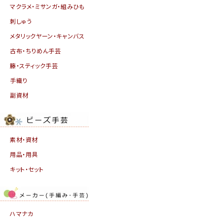
マクラメ・ミサンガ・組みひも
刺しゅう
メタリックヤーン・キャンバス
古布・ちりめん手芸
籐・スティック手芸
手織り
副資材
素材・資材
用品・用具
キット・セット
ハマナカ