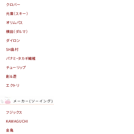
クロバー
元廣（スキー）
オリムパス
横田（ダルマ）
ダイロン
SH島村
パナミ・タカギ繊維
チューリップ
創＆遊
エクトリ
フジックス
KAWAGUCHI
金亀