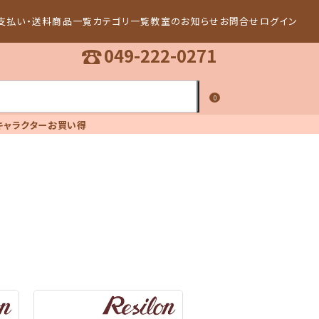
支払い・送料
商品一覧
カテゴリ一覧
教室のお知らせ
お問合せ
ログイン
☎
049-222-0271
0
キャラクター
お買い得