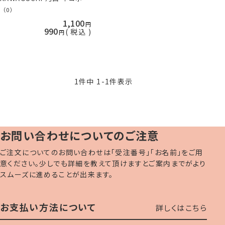
可 手芸の山久
（0）
1,100
990
税込
1
件中
1
-
1
件表示
お問い合わせについてのご注意
ご注文についてのお問い合わせは「受注番号」「お名前」をご用
意ください。少しでも詳細を教えて頂けますとご案内までがより
スムーズに進めることが出来ます。
お支払い方法について
詳しくはこちら