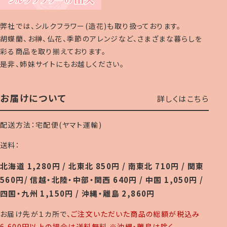
弊社では、シルクフラワー(造花)も取り扱っております。
胡蝶蘭、お榊、仏花、季節のアレンジなど、さまざまな暮らしを
彩る商品を取り揃えております。
是非、姉妹サイトにもお越しください。
お届けについて
詳しくはこちら
配送方法：宅配便(ヤマト運輸)
送料：
北海道 1,280円 / 北東北 850円 / 南東北 710円 / 関東
560円/ 信越・北陸・中部・関西 640円 / 中国 1,050円 /
四国・九州 1,150円 / 沖縄・離島 2,860円
お届け先が１カ所で
、ご注文いただいた商品の総額が税込み
6,600円以上の場合は送料無料 ※沖縄・離島は除く