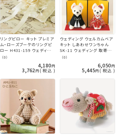
リングピロー キット プレミア
ウェディング ウェルカムベア
ム・ローズブーケのリングピ
キット しあわせワンちゃん
ロー H431-159 ウェディン
SK-11 ウェディング 取寄せ
グ 手作りキット ハマナカ
商品 パナミ 手芸の山久
（0）
（0）
hama 手芸の山久
4,180
6,050
3,762
5,445
税込
税込