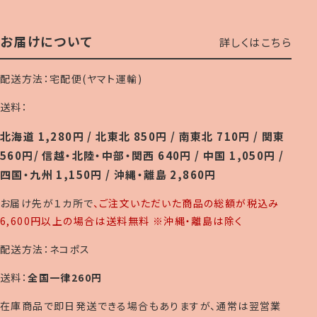
お届けについて
詳しくはこちら
配送方法：宅配便(ヤマト運輸)
送料：
北海道 1,280円 / 北東北 850円 / 南東北 710円 / 関東
560円/ 信越・北陸・中部・関西 640円 / 中国 1,050円 /
四国・九州 1,150円 / 沖縄・離島 2,860円
お届け先が１カ所で
、ご注文いただいた商品の総額が税込み
6,600円以上の場合は送料無料 ※沖縄・離島は除く
配送方法：ネコポス
送料：
全国一律260円
在庫商品で即日発送できる場合もありますが、通常は翌営業