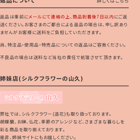
返品について
詳しくはこちら
返品は事前に
メールにて連絡の上
、
商品到着後7日以内
にご返
送ください。お客さまのご都合による返品の場合は、申し訳あり
ませんがお客様に送料をご負担していただきます。
尚、特注品・使用品・特売品についての返品はご容赦ください。
不良品の場合は送料など当社の責任で処理させて頂きます。
姉妹店(シルクフラワーの山久)
弊社では、シルクフラワー(造花)も取り扱っております。
胡蝶蘭、お榊、仏花、季節のアレンジなど、さまざまな暮らしを
彩る商品を取り揃えております。
是非、姉妹サイトにもお越しください。