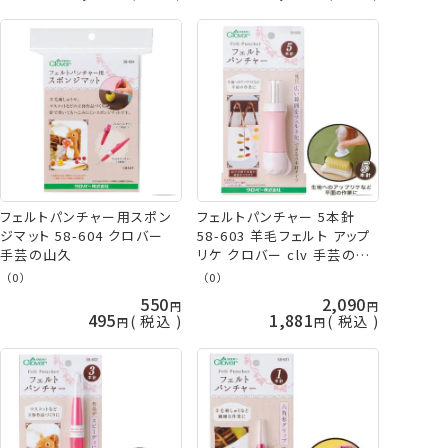
フェルトパンチャー用スポン
フェルトパンチャー 5本針
ジマット 58-604 クロバー
58-603 羊毛フェルト アップ
手芸の山久
リケ クロバー clv 手芸の山
久
（0）
（0）
550
2,090
495
1,881
税込
税込