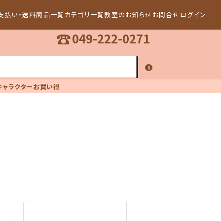
支払い・送料
商品一覧
カテゴリ一覧
教室のお知らせ
お問合せ
ログイン
☎
049-222-0271
0
キャラクター
お買い得