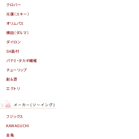
クロバー
元廣（スキー）
オリムパス
横田（ダルマ）
ダイロン
SH島村
パナミ・タカギ繊維
チューリップ
創＆遊
エクトリ
フジックス
KAWAGUCHI
金亀