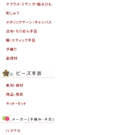
マクラメ・ミサンガ・組みひも
刺しゅう
メタリックヤーン・キャンバス
古布・ちりめん手芸
籐・スティック手芸
手織り
副資材
素材・資材
用品・用具
キット・セット
ハマナカ