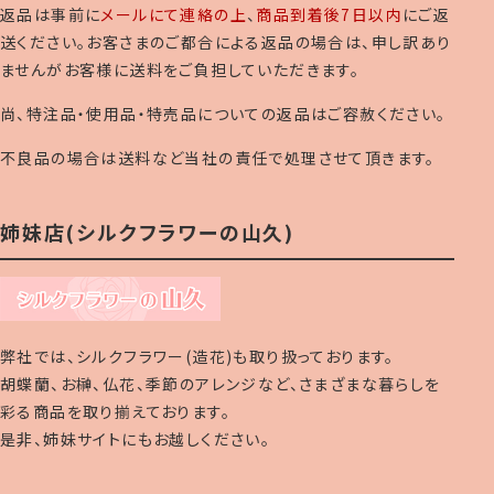
返品は事前に
メールにて連絡の上
、
商品到着後7日以内
にご返
送ください。お客さまのご都合による返品の場合は、申し訳あり
ませんがお客様に送料をご負担していただきます。
尚、特注品・使用品・特売品についての返品はご容赦ください。
不良品の場合は送料など当社の責任で処理させて頂きます。
姉妹店(シルクフラワーの山久)
弊社では、シルクフラワー(造花)も取り扱っております。
胡蝶蘭、お榊、仏花、季節のアレンジなど、さまざまな暮らしを
彩る商品を取り揃えております。
是非、姉妹サイトにもお越しください。