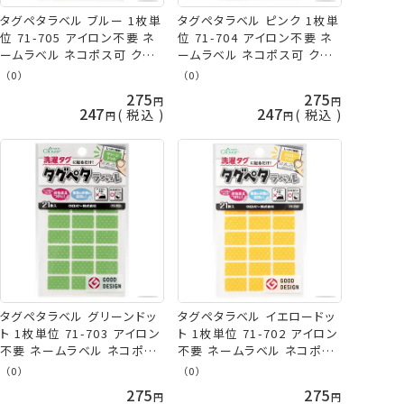
タグペタラベル ブルー 1枚単
タグペタラベル ピンク 1枚単
位 71-705 アイロン不要 ネ
位 71-704 アイロン不要 ネ
ームラベル ネコポス可 クロ
ームラベル ネコポス可 クロ
バー clv 手芸の山久
バー clv 手芸の山久
（0）
（0）
275
275
247
247
税込
税込
タグペタラベル グリーンドッ
タグペタラベル イエロードッ
ト 1枚単位 71-703 アイロン
ト 1枚単位 71-702 アイロン
不要 ネームラベル ネコポス
不要 ネームラベル ネコポス
可 クロバー clv 手芸の山久
可 クロバー clv 手芸の山久
（0）
（0）
275
275