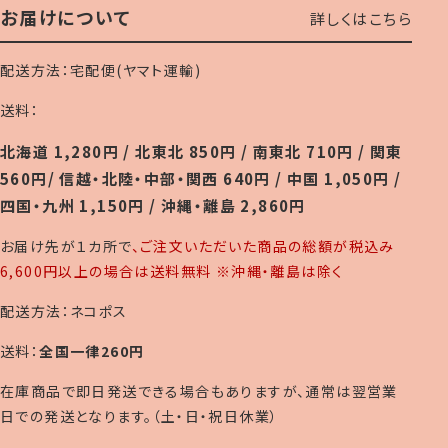
お届けについて
詳しくはこちら
配送方法：宅配便(ヤマト運輸)
送料：
北海道 1,280円 / 北東北 850円 / 南東北 710円 / 関東
560円/ 信越・北陸・中部・関西 640円 / 中国 1,050円 /
四国・九州 1,150円 / 沖縄・離島 2,860円
お届け先が１カ所で
、ご注文いただいた商品の総額が税込み
6,600円以上の場合は送料無料 ※沖縄・離島は除く
配送方法：ネコポス
送料：
全国一律260円
在庫商品で即日発送できる場合もありますが、通常は翌営業
日での発送となります。（土・日・祝日休業）